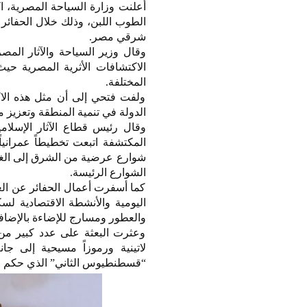
أعلنت وزارة السياحة المصرية، ا
الطوب اللبن، وذلك خلال الحفائر ا
شرقي مصر.
وقال وزير السياحة والآثار ال
الاكتشافات الأثرية المصرية حي
المختلفة.
ولفت فتحي إلى أن مثل هذه الاك
الدولة في تنمية المنطقة وتعزيز م
وقال رئيس قطاع الآثار الإسلامية
المكتشفة اتبعت تخطيطاً عمراني
شوارع عرضية من الشرق إلى الغر
الشوارع الرئيسة.
كما أسفرت أعمال الحفائر عن الع
اليومية والأنشطة الاقتصادية لس
والعطور ومسارج للإضاءة بالإضاف
وعثرت البعثة على عدد كبير من 
لاتينية ورموزاً مسيحية إلى ج
“قسطنطيوس الثاني” الذي حكم الإمبراطورية 