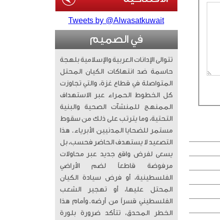
Tweets by @Alwasatkuwait
في الصميم
تتوالى الإدانات العربية والإسلامية بلهجة
حاسمة ضد انتهاكات الكيان المحتل
المتواصلة في قطاع غزة، والتي تجاوزت
كل الخطوط الحمراء عبر الاستهداف
الممنهج للمنشآت الصحية والبنية
التحتية، وما يترتب على ذلك من سقوط
مستمر للضحايا المدنيين الأبرياء. ​ هذا
التصعيد لا يستهدف الحاضر فحسب، بل
يسعى لفرض واقع جديد عبر محاولات
مرفوضة قاطعاً لضم الأراضي
الفلسطينية، أو فرض سيادة الكيان
المحتل عليها، أو تهجير الشعب
الفلسطيني قسراً من أرضه. ​وأمام هذا
الخطر المحدق، تتأكد ضرورة بلورة