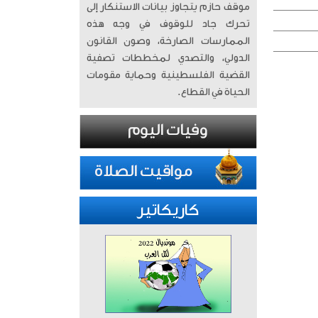
موقف حازم يتجاوز بيانات الاستنكار إلى
تحرك جاد للوقوف في وجه هذه
الممارسات الصارخة، وصون القانون
الدولي، والتصدي لمخططات تصفية
القضية الفلسطينية وحماية مقومات
الحياة في القطاع.
كاريكاتير