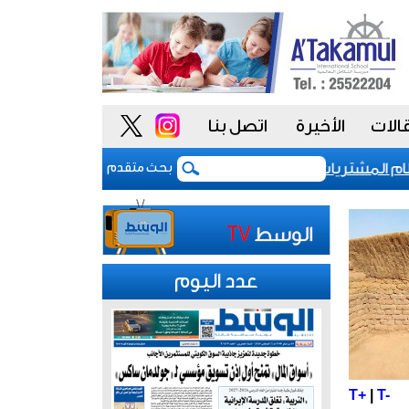
الات
الأخيرة
اتصل بنا
لمشتريات يمنح الحكومة السعودية أدوات أكثر مرونة
بحث متقدم
عدد اليوم
T+
|
T-