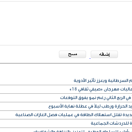
 السرطانية ويعزز تأثير الأدوية
ليات مهرجان «صيفي ثقافي 18»
في الربع الثاني رغم نمو يفوق التوقعات
الحرارة ورطب ليلاً في عطلة نهاية الأسبوع
ديدة تقلل استهلاك الطاقة في عمليات فصل الغازات الصناعية
ة للدردشات الجماعية
«أداء» للسلوك الوظيفي لتعزيز «النزاهة والشفافية»