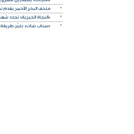
متحف البحر الأحمر يقدم تج
«النجاة الخيرية» تجدد شهادة
«سناب شات» يغيّر طريقة 