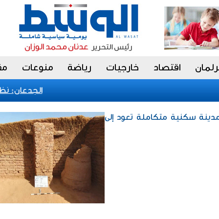
رلمان
اقتصاد
خارجيات
رياضة
منوعات
مق
الجدعان: نظام ا
دينة سكنية متكاملة تعود إلى