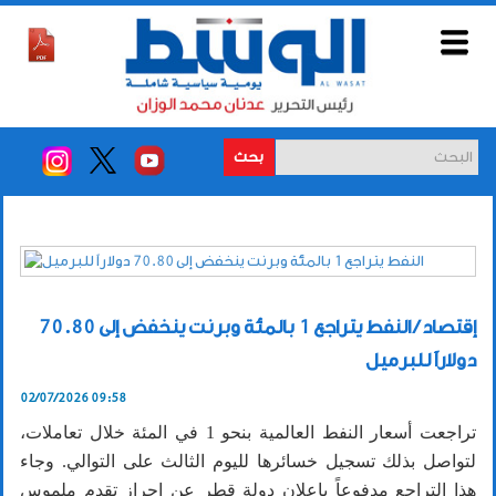
بحث
إقتصاد / النفط يتراجع 1 بالمئة وبرنت ينخفض إلى 70.80
دولاراً للبرميل
02/07/2026 09:58
تراجعت أسعار النفط العالمية بنحو 1 في المئة خلال تعاملات،
لتواصل بذلك تسجيل خسائرها لليوم الثالث على التوالي. وجاء
هذا التراجع مدفوعاً بإعلان دولة قطر عن إحراز تقدم ملموس