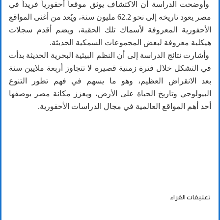
وأوضحت الدراسة أن الاكتشاف يوثق موقعاً أحفورياً فريداً في
مصر يعود تاريخه إلى نحو 62.2 مليون سنة، ويُعد من أغنى المواقع
الأحفورية المعروفة لأسماك تلك الحقبة، ويضم أقدم سجلات
هيكلية معروفة لبعض المجموعات السمكية الحديثة.
وأشارت نتائج الدراسة إلى أن النظم البيئية البحرية الحديثة بدأت
في التشكل خلال فترة زمنية قصيرة لا تتجاوز أربعة ملايين سنة
بعد الانقراض العظيم، وهو ما يسهم في فهم تطور التنوع
البيولوجي وتاريخ الحياة على الأرض، ويعزز مكانة مصر بوصفها
أحد أهم المواقع العالمية في مجال الدراسات الأحفورية.
تعليقات القراء