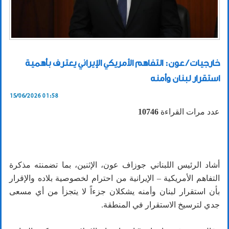
خارجيات / عون: التفاهم الأمريكي الإيراني يعترف بأهمية
استقرار لبنان وأمنه
15/06/2026 01:58
عدد مرات القراءة
10746
أشاد الرئيس اللبناني جوزاف عون، الإثنين، بما تضمنته مذكرة
التفاهم الأمريكية – الإيرانية من احترام لخصوصية بلاده والإقرار
بأن استقرار لبنان وأمنه يشكلان جزءاً لا يتجزأ من أي مسعى
جدي لترسيخ الاستقرار في المنطقة.