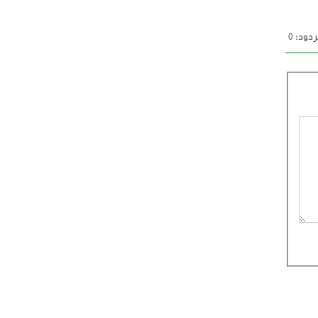
دود: 0