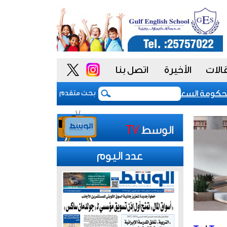
الات
الأخيرة
اتصل بنا
ة السعودية أدوات أكثر مرونة
تباطؤ نمو المصانع ا
بحث متقدم
عدد اليوم