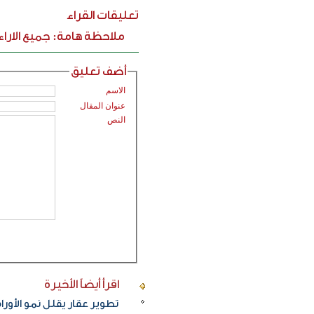
تعليقات القراء
ملاحظة هامة: جميع الارا
أضف تعليق
الاسم
عنوان المقال
النص
اقرأ أيضاً
الأخيرة
تطوير عقار يقلل نمو الأورام