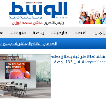
رلمان
اقتصاد
خارجيات
رياضة
منوعات
مق
الجدعان: نظام المشتريات يمنح الحكوم
شاشاتها الاحترافية بإطلاق نظام