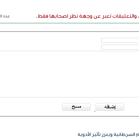
ء والتعليقات تعبر عن وجهة نظر اصحابها فقط.
عدد الر
 السرطانية ويعزز تأثير الأدوية