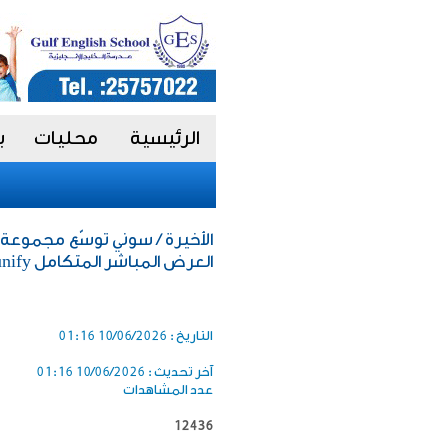
الرئيسية
محليات
ب
الأخيرة / سوني توسّع مجموعة 
العرض المباشر المتكامل crystal led unify بقياس 135 بوصة
التاريخ :
10/06/2026 01:16
آخر تحديث :
10/06/2026 01:16
عدد المشاهدات
12436