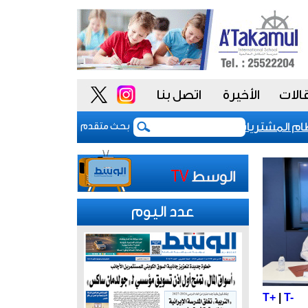
الات
الأخيرة
اتصل بنا
المشتريات يمنح الحكومة السعودية أدوات أكثر مرونة
بحث متقدم
عدد اليوم
T+
|
T-