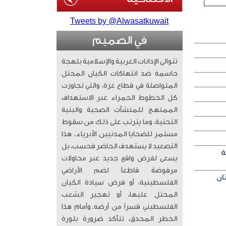
Tweets by @Alwasatkuwait
في الصميم
تتوالى الإدانات العربية والإسلامية بلهجة
حاسمة ضد انتهاكات الكيان المحتل
المتواصلة في قطاع غزة، والتي تجاوزت
كل الخطوط الحمراء عبر الاستهداف
الممنهج للمنشآت الصحية والبنية
التحتية، وما يترتب على ذلك من سقوط
مستمر للضحايا المدنيين الأبرياء. ​ هذا
التصعيد لا يستهدف الحاضر فحسب، بل
ة
يسعى لفرض واقع جديد عبر محاولات
مرفوضة قاطعاً لضم الأراضي
الفلسطينية، أو فرض سيادة الكيان
المحتل عليها، أو تهجير الشعب
الفلسطيني قسراً من أرضه. ​وأمام هذا
الخطر المحدق، تتأكد ضرورة بلورة