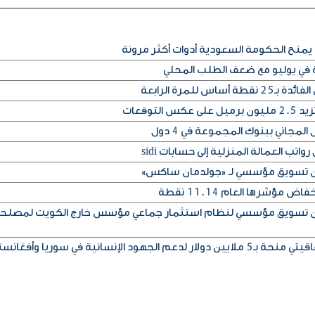
يمنح الحكومة السعودية أدوات أكثر مرونة
ة في يوليو مع ضعف الطلب المحلي
س للمرة الرابعة
التوقعات
المجاني ببنوك المجموعة في 4 دول
تب العمالة المنزلية إلى حسابات sidi
إذن تسويق مؤسسي لـ «جولدمان ساكس»
مؤشرها العام 11.14 نقطة
إذن تسويق مؤسسي لنظام استثمار جماعي مؤسس خارج الكويت لمصلح
ود الإنسانية في سوريا وأفغانستان