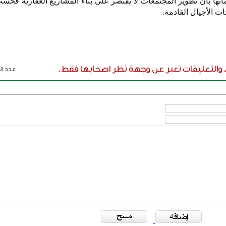
مانها بأن تطوير المجتمعات لا يقتصر على بناء المشاريع العقارية فحسب
جات الأجيال القادمة.
ء والتعليقات تعبر عن وجهة نظر اصحابها فقط.
عدد الر