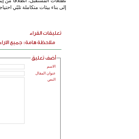
تطلعات المستقبل، انطلاقًا من إي
إلى بناء بيئات متكاملة تلبّي احتيا
تعليقات القراء
ملاحظة هامة: جميع الارا
أضف تعليق
الاسم
عنوان المقال
النص