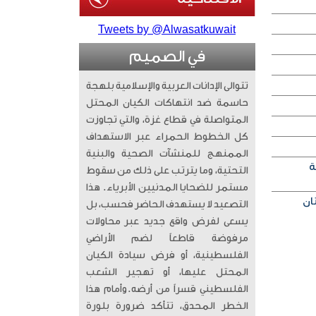
Tweets by @Alwasatkuwait
في الصميم
تتوالى الإدانات العربية والإسلامية بلهجة
حاسمة ضد انتهاكات الكيان المحتل
المتواصلة في قطاع غزة، والتي تجاوزت
كل الخطوط الحمراء عبر الاستهداف
الممنهج للمنشآت الصحية والبنية
ة
التحتية، وما يترتب على ذلك من سقوط
مستمر للضحايا المدنيين الأبرياء. ​ هذا
التصعيد لا يستهدف الحاضر فحسب، بل
يسعى لفرض واقع جديد عبر محاولات
مرفوضة قاطعاً لضم الأراضي
الفلسطينية، أو فرض سيادة الكيان
المحتل عليها، أو تهجير الشعب
الفلسطيني قسراً من أرضه. ​وأمام هذا
الخطر المحدق، تتأكد ضرورة بلورة