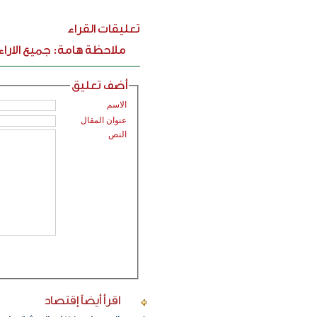
تعليقات القراء
ملاحظة هامة: جميع الارا
أضف تعليق
الاسم
عنوان المقال
النص
اقرأ أيضاً
إقتصاد