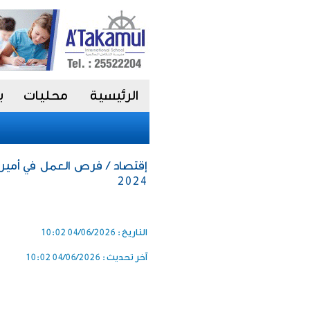
الرئيسية
محليات
ب
إقتصاد / فرص العمل في أمير
2024
التاريخ :
04/06/2026 10:02
آخر تحديث :
04/06/2026 10:02