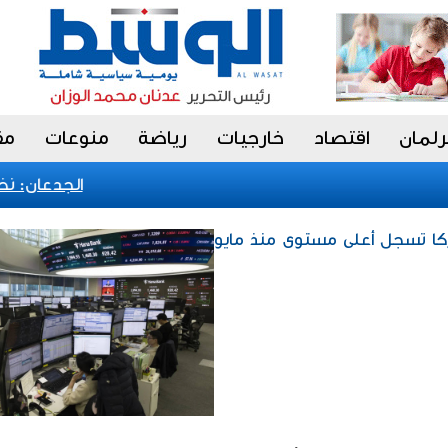
رلمان
اقتصاد
خارجيات
رياضة
منوعات
مق
الجدعان: نظام 
كا تسجل أعلى مستوى منذ مايو