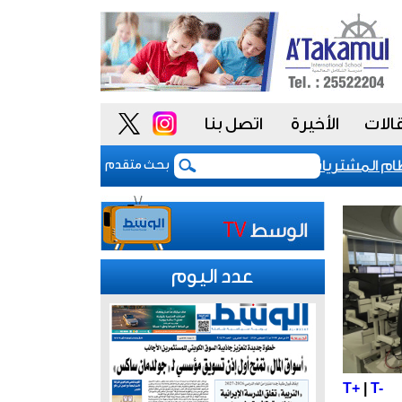
الات
الأخيرة
اتصل بنا
المشتريات يمنح الحكومة السعودية أدوات أكثر مرونة
بحث متقدم
عدد اليوم
T+
|
T-