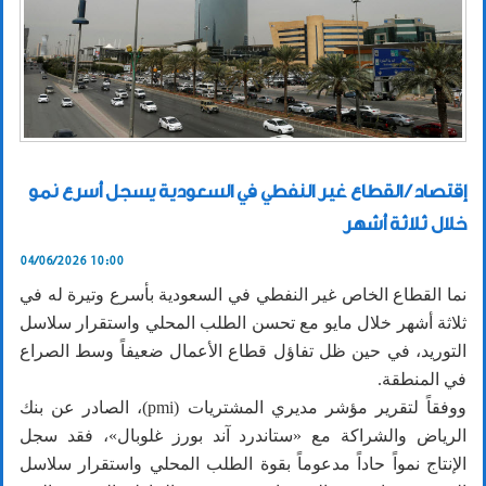
إقتصاد / القطاع غير النفطي في السعودية يسجل أسرع نمو
خلال ثلاثة أشهر
04/06/2026 10:00
نما القطاع الخاص غير النفطي في السعودية بأسرع وتيرة له في
ثلاثة أشهر خلال مايو مع تحسن الطلب المحلي واستقرار سلاسل
التوريد، في حين ظل تفاؤل قطاع الأعمال ضعيفاً وسط الصراع
في المنطقة.
ووفقاً لتقرير مؤشر مديري المشتريات (pmi)، الصادر عن بنك
الرياض والشراكة مع «ستاندرد آند بورز غلوبال»، فقد سجل
الإنتاج نمواً حاداً مدعوماً بقوة الطلب المحلي واستقرار سلاسل