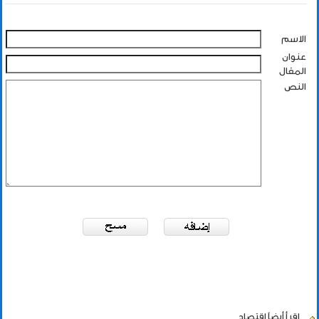
الاسم
عنوان
المقال
النص
اقرأ أيضاً
إقتصاد