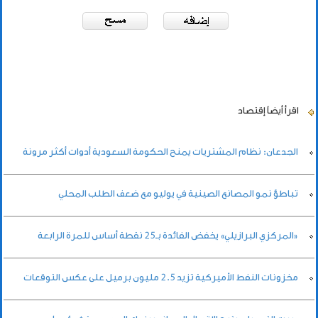
اقرأ أيضاً
إقتصاد
الجدعان: نظام المشتريات يمنح الحكومة السعودية أدوات أكثر مرونة
تباطؤ نمو المصانع الصينية في يوليو مع ضعف الطلب المحلي
«المركزي البرازيلي» يخفض الفائدة بـ25 نقطة أساس للمرة الرابعة
مخزونات النفط الأميركية تزيد 2.5 مليون برميل على عكس التوقعات