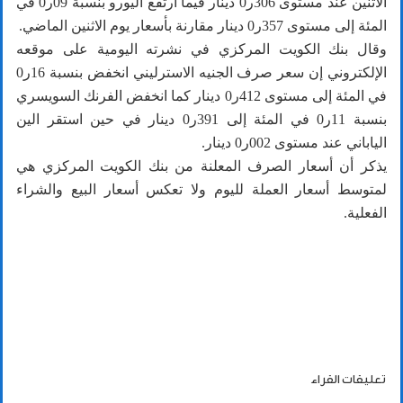
الاثنين عند مستوى 306ر0 دينار فيما ارتفع اليورو بنسبة 09ر0 في
المئة إلى مستوى 357ر0 دينار مقارنة بأسعار يوم الاثنين الماضي.
وقال بنك الكويت المركزي في نشرته اليومية على موقعه
الإلكتروني إن سعر صرف الجنيه الاسترليني انخفض بنسبة 16ر0
في المئة إلى مستوى 412ر0 دينار كما انخفض الفرنك السويسري
بنسبة 11ر0 في المئة إلى 391ر0 دينار في حين استقر الين
الياباني عند مستوى 002ر0 دينار.
يذكر أن أسعار الصرف المعلنة من بنك الكويت المركزي هي
لمتوسط أسعار العملة لليوم ولا تعكس أسعار البيع والشراء
الفعلية.
تعليقات القراء