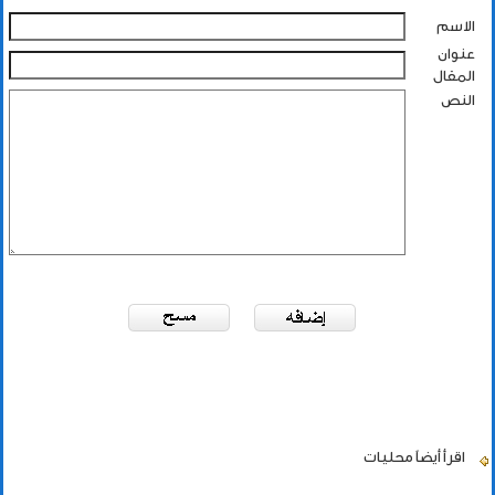
الاسم
عنوان
المقال
النص
اقرأ أيضاً
محليات