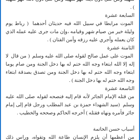
) .
السابعة عشرة
الموت مرابطا في سبيل الله فيه حديثان أحدهما ( رباط يوم
وليلة خير من صيام شهر وقيامه ،وإن مات جرى عليه عمله الذي
كان يعمله وأجري عليه رزقه وأمن الفتان ) .
الثامنة عشرة
الموت على عمل صالح لقوله صلى الله عليه وسلم ( من قال لا
إله إلا الله ابتغاء وجه الله ختم له بها دخل الجنة ومن صام يوما
ابتغاء وجه الله ختم له بها دخل الجنة ومن تصدق بصدقة ابتغاء
وجه الله ختم له بها دخل الجنة ) .
التاسعة عشرة
من قتله الإمام الجائر لأنه قام إليه فنصحه لقوله صلى الله عليه
وسلم (سيد الشهداء حمزة بن عبد المطلب ورجل قام إلى إمام
جائر فأمره ونهاه فقتله ) أخرجه الحاكم وصححه والخطيب .
أسباب حسن الخاتمة
من أعظمها أن يلزم الإنسان طاعة الله وتقواه، وراس ذلك