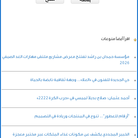
اقرأ أيضاً
منوعات
مؤسسة حمدان بن راشد تفتتح معرض مشاريع ملتقى مهارات الغد الصيفي
2026
حي الجديدة للفنون في «العلا».. وجهة ثقافية نابضة بالحياة
أحمد عثمان: صلاح بديلاً لميسي في «حرب الكرة 2222»
"أرقام للعطور" .. تنوع في المنتجات وريادة في التصميم
الخبير المجددي يكشف عن مكونات غذاء الملكات عبر مختبر معجزة