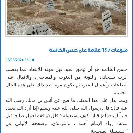
منوعات / 19 علامة على حسن الخاتمة
18/03/2026 06:10
حسن الخاتمة هو أن يُوفق العبد قبل موته للابتعاد عما يغضب
الرب سبحانه، والتوبة من الذنوب والمعاصي، والإقبال على
الطاعات وأعمال الخير، ثم يكون موته بعد ذلك على هذه الحال
الحسنة.
ومما يدل على هذا المعنى ما صح عن أنس بن مالك رضي الله
عنه قال: قال رسول الله صلى الله عليه وسلم (إذا أراد الله بعبده
خيراً استعمله) قالوا كيف يستعمله؟ قال (يوفقه لعمل صالح قبل
موته) رواه الإمام أحمد ، والترمذي، وصححه الألباني في
“السلسلة الصحيحة