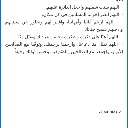
· اللهم شتت شملهم واجعل الدائرة عليهم.
· اللهم انصر إخواننا المسلمين في كل مكان.
· اللهم ارحم آبائنا وأمهاتنا، واغفر لهم وتجاوز عن سيئاتهم
وأدخلهم فسيح جناتك.
· اللهم أعنّا على ذكرك وشكرك وحسن عبادتك وتقبّل منّا.
· اللهم تقبّل منا دعاءنا، وارحمنا برحمتك، وتوفّنا مع الصالحين
الأبرار، واجمعنا مع الصالحين والصّديقين وحسن أولئك رفيقاً.
تعليقات القراء