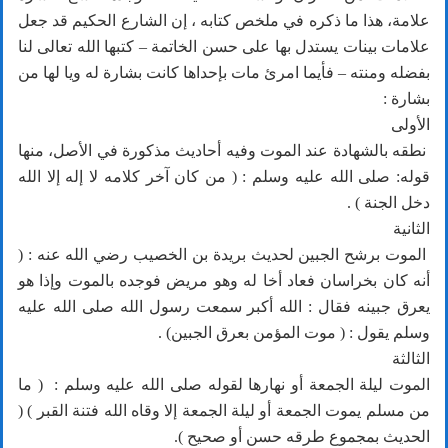
علامة، هذا ما ذكره في ملخص كتابه ، إن الشارع الحكيم قد جعل
علامات بينات يستدل بها على حسن الخاتمة – كتبها الله تعالى لنا
بفضله ومنته – فأيما امرئ مات بإحداها كانت بشارة له ويا لها من
بشارة :
الأولى
نطقه بالشهادة عند الموت وفيه أحاديث مذكورة في الأصل، منها
قوله: صلى الله عليه وسلم : ( من كان آخر كلامه لا إله إلا الله
دخل الجنة ) .
الثانية
الموت برشح الجبين لحديث بريدة بن الخصيب رضي الله عنه : (
أنه كان بخراسان فعاد أخا له وهو مريض فوجده بالموت وإذا هو
يعرق جبينه فقال : الله أكبر سمعت رسول الله صلى الله عليه
وسلم يقول : ( موت المؤمن بعرق الجبين) .
الثالثة
الموت ليلة الجمعة أو نهارها لقوله صلى الله عليه وسلم : ( ما
من مسلم يموت الجمعة أو ليلة الجمعة إلا وقاه الله فتنة القبر ) (
الحديث بمجموع طرقه حسن أو صحيح ).