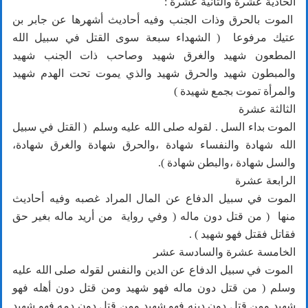
الحادية عشرة والثانية عشرة :
الموت بالحرق وذات الجنب وفيه أحاديث أشهرها عن جابر بن
عتيك مرفوعا ( الشهداء سبعة سوى القتل في سبيل الله
المطعون شهيد والغرق شهيد وصاحب ذات الجنب شهيد
والمبطون شهيد والحرق شهيد والذي يموت تحت الهدم شهيد
والمرأة تموت بجمع شهيدة )
الثالثة عشرة
الموت بداء السل . لقوله صلى الله عليه وسلم ( القتل في سبيل
الله شهادة والنفساء شهادة ،والحرق شهادة والغرق شهادة،
والسل شهادة ،والبطن شهادة ).
الرابعة عشرة
الموت في سبيل الدفاع عن المال المراد غصبه وفيه أحاديث
منها ( من قتل دون ماله ( وفي رواية من أريد ماله بغير حق
فقاتل فقتل فهو شهيد ) .
الخامسة عشرة والسادسة عشر
الموت في سبيل الدفاع عن الدين والنفس لقوله صلى الله عليه
وسلم ( من قتل دون ماله فهو شهيد ومن قتل دون أهله فهو
شهيد ومن قتل دون دينه فهو شهيد ومن قتل دون دمه فهو شهيد