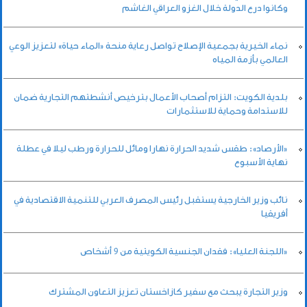
وكانوا درع الدولة خلال الغزو العراقي الغاشم
نماء الخيرية بجمعية الإصلاح تواصل رعاية منحة «الماء حياة» لتعزيز الوعي
العالمي بأزمة المياه
بلدية الكويت: التزام أصحاب الأعمال بترخيص أنشطتهم التجارية ضمان
للاستدامة وحماية للاستثمارات
«الأرصاد»: طقس شديد الحرارة نهارا ومائل للحرارة ورطب ليلا في عطلة
نهاية الأسبوع
نائب وزير الخارجية يستقبل رئيس المصرف العربي للتنمية الاقتصادية في
أفريقيا
«اللجنة العليا»: فقدان الجنسية الكويتية من 9 أشخاص
وزير التجارة يبحث مع سفير كازاخستان تعزيز التعاون المشترك