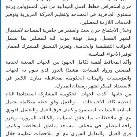
جرى استعراض خطط العمل الميدانية من قبل المسؤولين ورفع
مستوى الجاهزية في المساجد وتنظيم الحركة المرورية وتوفير
الخدمات اللازمة للمصلين.
وخلال الاجتماع جرى بحث واستعراض جاهزية المساجد لاستقبال
الشهر الفضيل، وسبل تهيئة بيوت الله للمصلين بما يشمل
الجوانب التنظيمية والخدمية، وتعزيز التنسيق المشترك لضمان
توفير الأجواء المناسبة.
وأكد المحافظ أهمية تكامل الجهود بين الجهات المعنية لخدمة
المصلين ورواد المساجد، مشيدًا بالدور الذي تقوم به الجهات
والمؤسسات والهيئات الحكومية بمحافظة مبارك الكبير في
الاستعداد المبكر لشهر رمضان المبارك.
من جانبها، أكدت الجهات الحكومية المشاركة استعدادها التام
لتغطية كافة الاحتياجات ، والعمل وفق خطة متكاملة تشمل
المتابعة الميدانية المستمرة وتكثيف فرق العمل والتعامل الفوري
مع أي ملاحظات، بما يحقق انسيابية والكثافة المروريه ويعزز
راحة المصلين في مختلف مساجد مناطق المحافظة وتكثيف
فرق العمل، والتعامل الفوري مع أي ملاحظات تنظيمه خلال