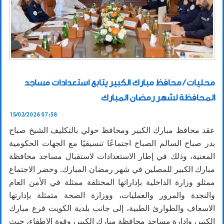
محليات / محافظ مبارك الكبير يتابع استعدادات مساجد
المحافظة لشهر رمضان المبارك
15/02/2026 07:58
عقد محافظ مبارك الكبير ومحافظ حولي بالتكليف الشيخ صباح
بدر صباح السالم الصباح اجتماعًا تنسيقيًا مع الجهات الحكومية
المعنية، وذلك في إطار الاستعدادات لاستقبال مساجد محافظة
مبارك الكبير للمصلين في شهر رمضان المبارك. وحضر الاجتماع
ممثلو وزارة الداخلية بإداراتها المختلفة ممثلة في الأمن العام
والنجدة والمرور والعمليات، ووزارة الصحة متمثلة بإدارتها
الاسعاف والطوارئ الطبية، إلى جانب بلدية الكويت فرع مبارك
الكبير، وإدارة مساجد محافظة مبارك الكبير، وقوة الإطفاء، حيث