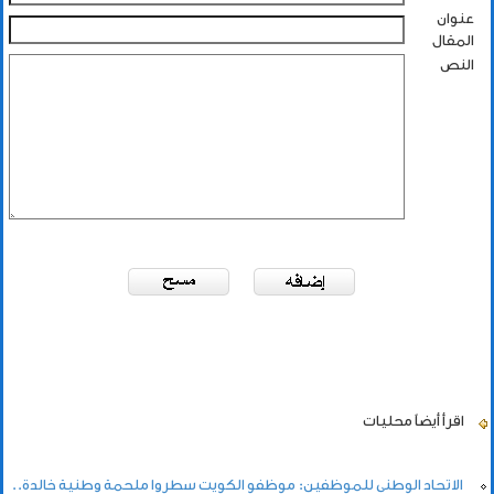
عنوان
المقال
النص
اقرأ أيضاً
محليات
الاتحاد الوطني للموظفين: موظفو الكويت سطروا ملحمة وطنية خالدة..