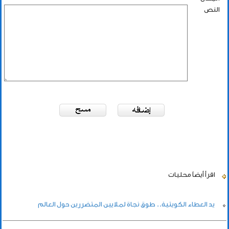
النص
اقرأ أيضاً
محليات
يد العطاء الكويتية.. طوق نجاة لملايين المتضررين حول العالم