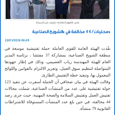
مدير «القوى العاملة» تشرف على الحملة
محليات / 44 مخالفة في «الشويخ الصناعية»
22/01/2026 08:09
نفّذت الهيئة العامة للقوى العاملة حملة تفتيشية موسعة في
منطقة الشويخ الصناعية، بمشاركة 37 مفتشا ، برئاسة المدير
العام للهيئة المهندسة رباب العصيمي، وذلك في إطار جهودها
المتواصلة لتنظيم سوق العمل، وتعزيز الالتزام بالقوانين واللوائح
المعمول بها، وتنفيذ خطة التفتيش الطارئ.
وقالت الهيئة في بيان صحافي أن الحملة أسفرت عن تنفيذ 123
جولة تفتيشية على عدد من المنشآت الصناعية، شملت مجالات
تفتيش العمل وتفتيش السلامة والصحة المهنية، حيث جرى رصد
44 مخالفة، في حين بلغ عدد المنشآت المستوفاة للاشتراطات
القانونية 79 منشأة.