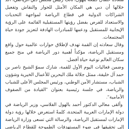
خلالها أن دبي هي المكان الأمثل للحوار والنقاش وتفعيل
الشراكات الدولية في قطاع الرياضة لمواجهة التحديات
والاستعداد للفرص بفضل رؤيتها المستقبلية القائمة على الرؤية
الإيجابية للمستقبل ودعمها للمبادرات الهادفة لتعزيز جودة حياة
المجتمعات.
وقال سعادته إن القمة تهدف لإطلاق حوارات عالمية حول واقع
ومستقبل الرياضة، مؤكداً أهمية دور الرياضة في منح جميع
سكان العالم نوعية حياة أفضل.
وضمن فعاليات اليوم الأول للقمة، شارك سموّ الشيخ ناصر بن
حمد آل خليفة، ممثل جلالة ملك البحرين للأعمال الخيرية وشؤون
الشباب، مستشار الأمن الوطني، ورئيس المجلس الأعلى للشباب
والرياضة، في جلسة رئيسية بعنوان "القيادة من الصفوف
الأمامية".
وألقى معالي الدكتور أحمد بالهول الفلاسي، وزير الرياضة في
دولة الإمارات العربية المتحدة، كلمةً استعرض خلالها رؤية دولة
الإمارات لمستقبل الرياضة، والرسالة التي تسعى وزارة الرياضة
إلى تحقيقها في ضوء المستهدفات الطموحة للقطاع الرياضي