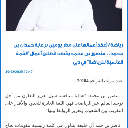
رياضة / تُعقد أعمالها على مدار يومين برعاية حمدان بن
محمد.. منصور بن محمد يشهد انطلاق أعمال "القمة
العالمية للرياضة" في دبي
30/12/2025 12:47
عدد مرات القراءة
20184
- منصور بن محمد: "هدفنا مناقشة سبل تعزيز التعاون من أجل
توحيد العالم عبر الرياضة.. فهي اللغة العابرة للحدود والأقدر على
التقريب بين الشعوب وتعزيز الروابط بينها"
- ناصر بن حمد آل خليفة يتناول في كلمة رئيسية مقومات نجاح