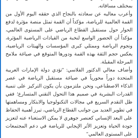
بمختلف مساقاته.
وأعرب معاليه عن سعادته بالنجاح الذي حققه اليوم الأول من
القمة العالمية للرياضة، مؤكداً أن القمة تمثل منصة مؤثرة لدفع
الحوار حول مستقبل القطاع الرياضي على المستوى العالمي،
مؤكداً أن الحضور الواسع لنخبة من القيادات الرياضية المؤثرة،
ونجوم الرياضة وممثلي كبرى المؤسسات والهيئات الرياضية،
يعكس حجم الثقة بهذه القمة ودورها المتوقع في صياغة ملامح
المرحلة المقبلة.
وأضاف معالي الدكتور الفلاسي: "تؤدي دولة الإمارات العربية
المتحدة دوراً محورياً في صياغة مستقبل الرياضة في عصر
الذكاء الاصطناعي، ونحن ملتزمون بأن يكون التركيز على تنمية
القدرات البشرية في صميم هذا التحول التقني المتسارع؛ ففي
ظل التقدم السريع في مجالات التكنولوجيا والابتكار ومساهمتها
في تطوير العديد من جوانب القطاع الرياضي، تبرز أهمية الحفاظ
على البعد الإنساني كعنصر جوهري لا يمكن الاستغناء عنه لتعزيز
جودة الحياة وتعزيز الأثر الإيجابي للرياضة في دعم المجتمعات
على المستوى العالمي"