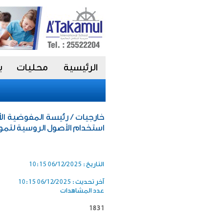
الرئيسية
محليات
ب
خارجيات / رئيسة المفوضية الأ
استخدام الأصول الروسية لتموي
التاريخ :
06/12/2025 10:15
آخر تحديث :
06/12/2025 10:15
عدد المشاهدات
1831