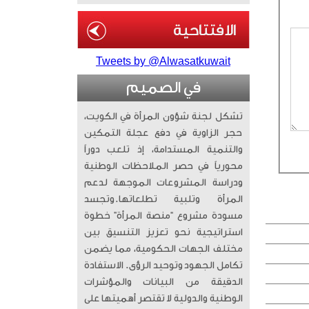
Tweets by @Alwasatkuwait
في الصميم
تشكل لجنة شؤون المرأة في الكويت،
حجر الزاوية في دفع عجلة التمكين
والتنمية المستدامة، إذ تلعب دوراً
محورياً في حصر الملاحظات الوطنية
ودراسة المشروعات الموجهة لدعم
المرأة وتلبية تطلعاتها. ​وتجسد
مسودة مشروع “منصة المرأة” خطوة
استراتيجية نحو تعزيز التنسيق بين
مختلف الجهات الحكومية، مما يضمن
تكامل الجهود وتوحيد الرؤى. الاستفادة
الدقيقة من البيانات والمؤشرات
الوطنية والدولية لا تقتصر أهميتها على