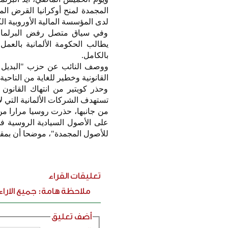
المجمدة لمنح أوكرانيا القرض الم
لدى المؤسسة المالية الأوروبية ال
يطالب الحكومة الألمانية بالعم
بالكامل.
ووصف النائب عن حزب "البديل من
القانونية وخطير للغاية من الناحية
وحذر كويتير من انتهاك القانون 
تستهدف الشركات الألمانية التي ل
من جانبها، حذرت روسيا مرارا من
على الأصول السيادية الروسية 
للأصول المجمدة"، موضحا أن بمقدو
تعليقات القراء
ملاحظة هامة: جميع الارا
أضف تعليق