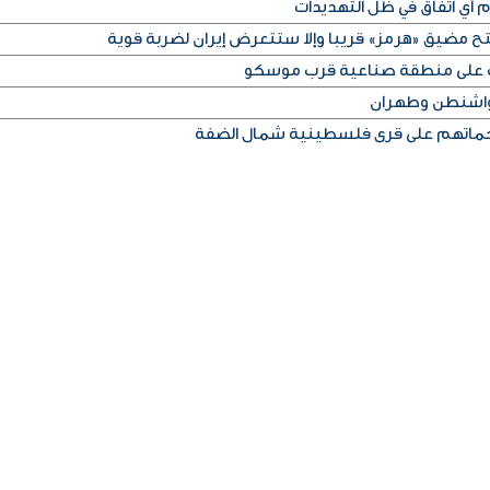
م أي اتفاق في ظل التهديدات
تح مضيق «هرمز» قريبا وإلا ستتعرض إيران لضربة قوية
اشنطن وطهران
ماتهم على قرى فلسطينية شمال الضفة