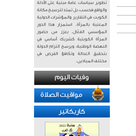
تطوير سياسات عامة مبنية على الأدلة
والواقع فحسب، بل تمتد لترسيخ مكانة
الكويت في التقارير والمؤشرات الدولية
المعنية بالمرأة. ​ استمرار هذا الدور
المؤسسي الفعّال، يعزز من حضور
المرأة الكويتية كشريك أساسي في
النهضة الوطنية، ويرسخ التزام الدولة
بتحقيق العدالة وتكافؤ الفرص في
مختلف الميادين.
كاريكاتير