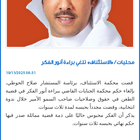
محليات / «الاستئناف» تلغي براءة أنور الفكر
10/11/2025 08:31
قضت محكمة الاستئناف، برئاسة المستشار صلاح الحوطي،
بإلغاء حكم محكمة الجنايات القاضي ببراءة أنور الفكر في قضية
الطعن في حقوق وصلاحيات صاحب السمو الأمير خلال ندوة
انتخابية، وقضت مجدداً بحبسه لمدة ثلاث سنوات.
يذكر أن الفكر محبوس حاليًا على ذمة قضية مماثلة صدر فيها
حكم نهائي بحبسه ثلاث سنوات.