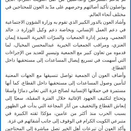
يواصلون تأكيد أصالتهم وحرصهم على مدّ يد العون للمحتاجين في
مختلف أنحاء العالم.
وأشاد العون بالدور الكبير الذي تقوم به وزارة الشؤون الاجتماعية
في دعم العمل الإنساني، وبخاصة دعم وكيل الوزارة د. خالد
العجمي، ومدير إدارة الجمعيات والمبرّات الخيرية السيدة إيمان
العنزي، ومراقب الجمعيات الخيرية عبدالمحسن المخيال، لما
قدموه من تعاون كبير مع الجمعية وتيسيرٍ للعديد من الإجراءات
التي أسهمت في تسريع إيصال المساعدات إلى مستحقيها داخل
القطاع.
وأضاف العون أن الجمعية تواصل تنسيقها مع الجهات المعنية
لتأمين وصول المساعدات إلى مستحقيها داخل القطاع، كما أنها
مستمرة في حملاتها الإنسانية لصالح غزة التي تعاني دمارًا واسعًا
وتحتاج لتكثيف الجهود الإغاثية خلال الفترة المقبلة، سعيًا إلى
إنعاش القطاع والتخفيف من آثار المجاعة التي بدأت في الظهور
بسبب الحرب منذ أكثر من عامين، مؤكدًا ثقته الكبيرة في
متبرعي الكويت الكرام في الوقوف إلى جانب أشقائهم في غزة.
وأكد العون أن تبرعات أهل الخير تصل مباشرة إلى المحتاجين