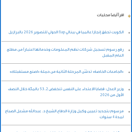
اقرأ أيضاً
محليات
الكويت تحقق إنجازا عالميا في بينالي fiap الدولي للتصوير 2026 بالبرازيل
رفع رسوم تسجيل شركات نظم المعلومات وخدماتها اعتباراً من مطلع
العام المقبل
«الجامعات الخاصة» تدشّن المرحلة الثانية من حملة «اصنع مستقبلك»
وزير العدل: قضايا الاعتداء على النفس تنخفض 53.2 بالمئة خلال النصف
الأول من 2026
مرسوم بتجديد تعيين وكيل وزارة الدفاع الشيخ د. عبدالله مشعل الصباح
لمدة 4 سنوات