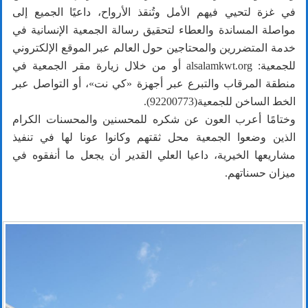
في غزة لتحيي فيهم الأمل وتُنقذ الأرواح، داعيًا الجميع إلى
مواصلة المساندة والعطاء لتحقيق رسالة الجمعية الإنسانية في
خدمة المتضررين والمحتاجين حول العالم عبر الموقع الإلكتروني
للجمعية: alsalamkwt.org أو من خلال زيارة مقر الجمعية في
منطقة المرقاب والتبرع عبر أجهزة «كي نت»، أو التواصل عبر
الخط الساخن للجمعية(92200773).
وختامًا أعرب العون عن شكره للمحسنين والمحسنات الكرام
الذين وضعوا الجمعية محل ثقتهم وكانوا عونا لها في تنفيذ
مشاريعها الخيرية، داعيا العلي القدير أن يجعل ما أنفقوه في
ميزان حسناتهم.