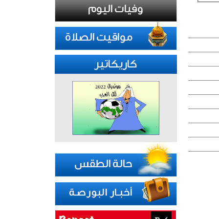
كاريكاتير