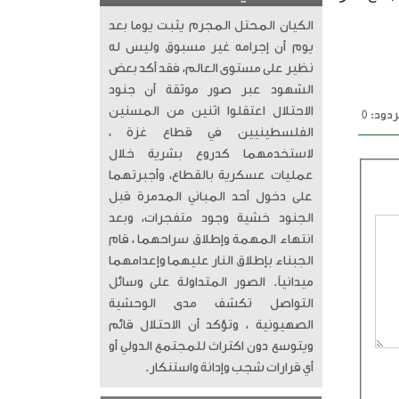
الكيان المحتل المجرم يثبت يوما بعد
يوم أن إجرامه غير مسبوق وليس له
نظير على مستوى العالم، فقد أكد بعض
الشهود عبر صور موثقة أن جنود
الاحتلال اعتقلوا اثنين من المسنين
دود: 0
الفلسطينيين في قطاع غزة ،
لاستخدمهما كدروع بشرية خلال
عمليات عسكرية بالقطاع، وأجبرتهما
على دخول أحد المباني المدمرة قبل
الجنود خشية وجود متفجرات، وبعد
انتهاء المهمة وإطلاق سراحهما ، قام
الجبناء بإطلاق النار عليهما وإعدامهما
ميدانياً. الصور المتداولة على وسائل
التواصل تكشف مدى الوحشية
الصهيونية ، وتؤكد أن الاحتلال قائم
ويتوسع دون اكتراث للمجتمع الدولي أو
أي قرارات شجب وإدانة واستنكار.