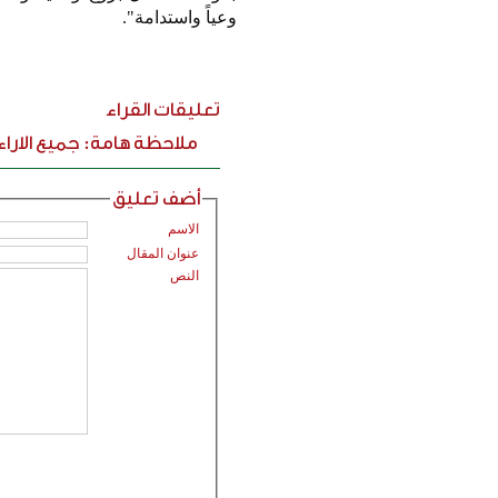
وعياً واستدامة".
تعليقات القراء
ملاحظة هامة: جميع الارا
أضف تعليق
الاسم
عنوان المقال
النص