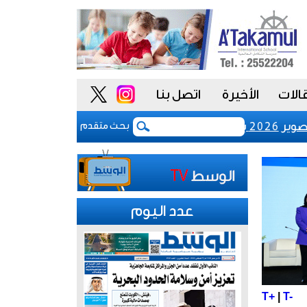
الات
الأخيرة
اتصل بنا
 بالبرازيل
رفع رسوم تسجيل شركات نظم المعلو
بحث متقدم
عدد اليوم
T+
|
T-