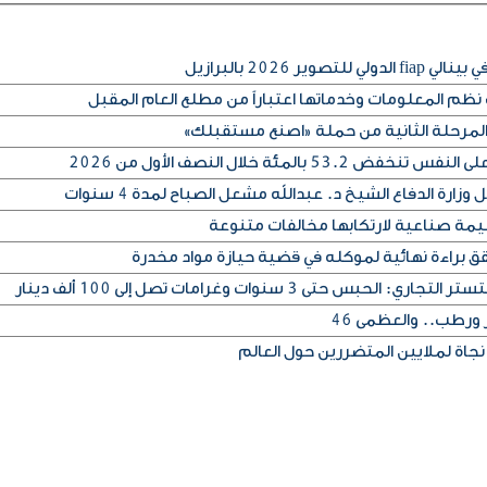
ير 2026 بالبرازيل
م المعلومات وخدماتها اعتباراً من مطلع العام المقبل
المرحلة الثانية من حملة «اصنع مستقبلك»
53 بالمئة خلال النصف الأول من 2026
رة الدفاع الشيخ د. عبدالله مشعل الصباح لمدة 4 سنوات
قق براءة نهائية لموكله في قضية حيازة مواد مخدرة
 حتى 3 سنوات وغرامات تصل إلى 100 ألف دينار
ورطب.. والعظمى 46
نجاة لملايين المتضررين حول العالم