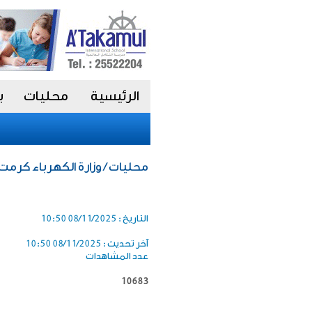
الرئيسية
محليات
ب
محليات / وزارة الكهرباء كرمت 
التاريخ :
08/11/2025 10:50
آخر تحديث :
08/11/2025 10:50
عدد المشاهدات
10683