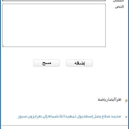
المقال
النص
اقرأ أيضاً
رياضة
محمد صلاح يصل إسطنبول تمهيدا للانضمام إلى طرابزون سبور