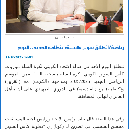
محسن السحمي
رياضة / انطلاق سوبر «السلة» بنظامه الجديد.. اليوم
11/10/2025 09:01
تنطلق اليوم الأحد في صالة الاتحاد الكويتي لكرة السلة مباريات
كأس السوبر الكويتي لكرة السلة بنسخته الـ11 ضمن الموسم
الرياضي الجديد 2025/2026 بمواجهة (الكويت) مع (القرين)
و(كاظمة) مع (القادسية) في الدوري التمهيدي على أن يتأهل
الفائزان لنهائي المسابقة.
وفي هذا الصدد قال نائب رئيس الاتحاد ورئيس لجنة المسابقات
محسن السحمي في تصريح لـ (كونا) إن “بطولة كأس السوبر