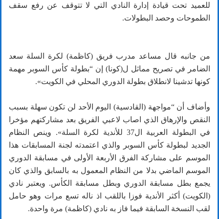
للعميد تحت قيادة إدارة النادي التي لا تتوقف عن رفع سقف
الطموحات وحصد البطولات.
من جانبه قال مساعد مدرب فريق (كاظمة) لكرة السلة سعد
الضامر في تصريح مماثل ل(كونا) إن “بطولة كأس السوبر مهمة
كونها تدشينا لانطلاق بطولة الدوري المحلي في الكويت».
وأضاف أن “مواجهة (القادسية) اليوم الأحد لن تكون سهلة بسبب
النقص والإرهاق الذي اصاب لاعبي الفريق بعد مشاركتهم مؤخرا
في البطولة العربية ال37 للأندية لكرة السلة». وينص النظام
الجديد لبطولة كأس السوبر والذي اعتمدته لجنة المسابقات هذا
الموسم على مشاركة الفرق الأربعة الأولى في مسابقة الدوري
الموسم الماضي بدلا من النظام المعمول به بالسابق والذي كان
يجمع بطل مسابقة الدوري وبطل مسابقة الكأس. ويعتبر نادي
(الكويت) أكثر الأندية فوزا باللقب اذ ناله تسع مرات وهو حامل
لقب النسخة السابقة فيما فاز به نادي (كاظمة) مرة واحدة.