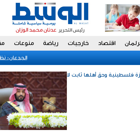
رلمان
اقتصاد
خارجيات
رياضة
منوعات
مق
الجدعان: نظام ا
ة فلسطينية وحق أهلها ثابت لا