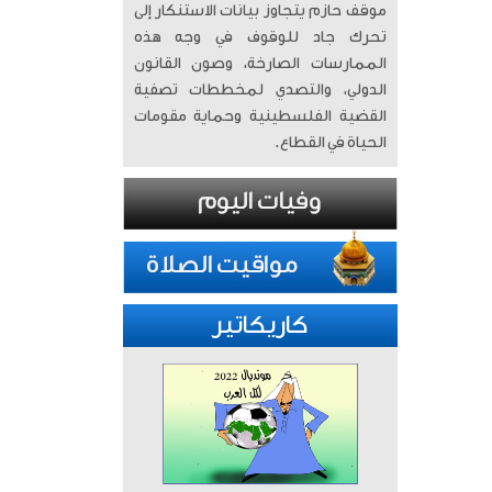
موقف حازم يتجاوز بيانات الاستنكار إلى
تحرك جاد للوقوف في وجه هذه
الممارسات الصارخة، وصون القانون
الدولي، والتصدي لمخططات تصفية
القضية الفلسطينية وحماية مقومات
الحياة في القطاع.
كاريكاتير