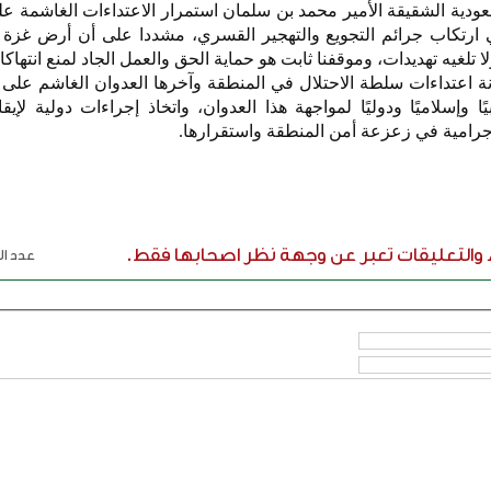
سعودية الشقيقة الأمير محمد بن سلمان استمرار الاعتداءات الغاشمة 
ارتكاب جرائم التجويع والتهجير القسري، مشددا على أن أرض غزة 
ا تلغيه تهديدات، وموقفنا ثابت هو حماية الحق والعمل الجاد لمنع انتهاكات
اعتداءات سلطة الاحتلال في المنطقة وآخرها العدوان الغاشم على 
ا وإسلاميًا ودوليًا لمواجهة هذا العدوان، واتخاذ إجراءات دولية لإ
إجرامية في زعزعة أمن المنطقة واستقرارها.
ء والتعليقات تعبر عن وجهة نظر اصحابها فقط.
عدد الر