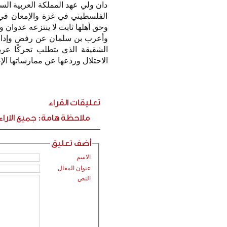
دان ولي عهد المملكة العربية ال
الفلسطيني في غزة والإمعان في 
وحق أهلها ثابت لا ينتزعه عدوان ول
وأعرب بن سلمان عن رفض وإدانة 
الشقيقة الذي يتطلب تحركًا عربيً
الاحتلال وردعها عن ممارساتها ال
تعليقات القراء
ملاحظة هامة: جميع الارا
أضف تعليق
الاسم
عنوان المقال
النص