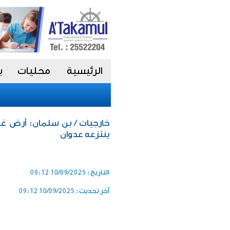
الرئيسية
محليات
ب
خارجيات / بن سلمان: أرض غز
ينتزعه عدوان
التاريخ :
10/09/2025 09:12
آخر تحديث :
10/09/2025 09:12