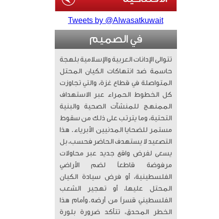
Tweets by @Alwasatkuwait
في الصميم
تتوالى الإدانات العربية والإسلامية بلهجة
حاسمة ضد انتهاكات الكيان المحتل
المتواصلة في قطاع غزة، والتي تجاوزت
كل الخطوط الحمراء عبر الاستهداف
الممنهج للمنشآت الصحية والبنية
التحتية، وما يترتب على ذلك من سقوط
مستمر للضحايا المدنيين الأبرياء. ​ هذا
التصعيد لا يستهدف الحاضر فحسب، بل
يسعى لفرض واقع جديد عبر محاولات
مرفوضة قاطعاً لضم الأراضي
الفلسطينية، أو فرض سيادة الكيان
المحتل عليها، أو تهجير الشعب
الفلسطيني قسراً من أرضه. ​وأمام هذا
الخطر المحدق، تتأكد ضرورة بلورة