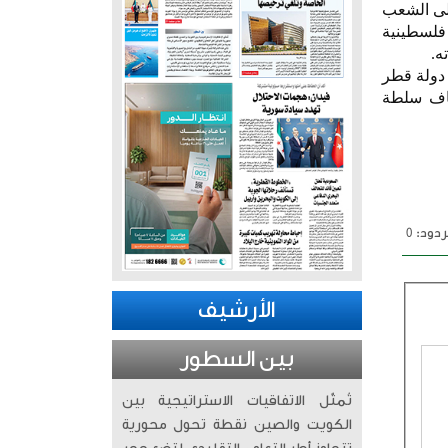
على الشعب
فلسطينية
ه.
دولة قطر
يقاف سلطة
دود: 0
الأرشيف
بين السطور
تُمثّل الاتفاقيات الاستراتيجية بين
الكويت والصين نقطة تحول محورية