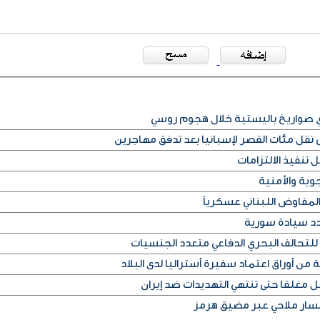
أي صواريخ باليستية خلال هجوم روسي
قل مئات القصر لإسبانيا بعد تدفق مهاجرين
 تنفيذ الالتزامات
وية والأمنية
لمفاوض اللبناني عسكرياً
دد سيادة سورية
للتحالف البحري الدفاعي متعدد الجنسيات
من أوراق اعتماد سفيرة أستراليا لدى البلاد
غلقا حتى تنتهي التهديدات ضد إيران
 مسار ملاحي عبر مضيق هرمز