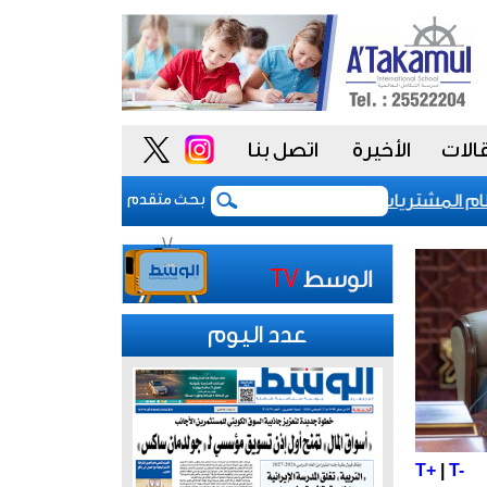
الات
الأخيرة
اتصل بنا
لمشتريات يمنح الحكومة السعودية أدوات أكثر مرونة
بحث متقدم
عدد اليوم
T+
|
T-