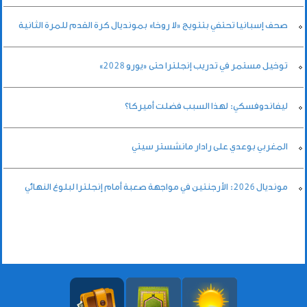
صحف إسبانيا تحتفي بتتويج «لا روخا» بمونديال كرة القدم للمرة الثانية
توخيل مستمر في تدريب إنجلترا حتى «يورو 2028»
ليفاندوفسكي: لهذا السبب فضلت أميركا؟
المغربي بوعدي على رادار مانشستر سيتي
مونديال 2026: الأرجنتين في مواجهة صعبة أمام إنجلترا لبلوغ النهائي