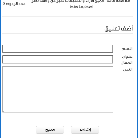
ملاحظة هامة: جميع الاراء والتعليقات تعبر عن وجهة نظر
عدد الردود: 0
اصحابها فقط.
أضف تعليق
الاسم
عنوان
المقال
النص