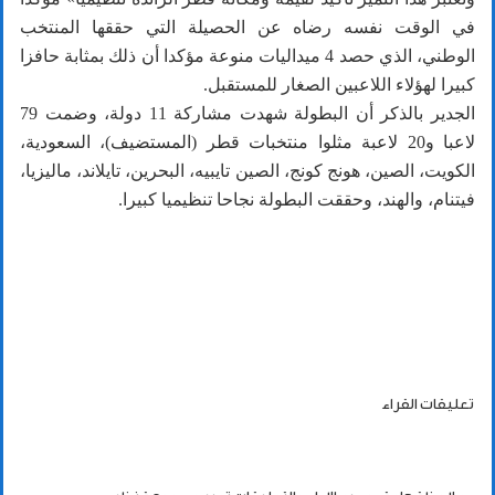
في الوقت نفسه رضاه عن الحصيلة التي حققها المنتخب
الوطني، الذي حصد 4 ميداليات منوعة مؤكدا أن ذلك بمثابة حافزا
كبيرا لهؤلاء اللاعبين الصغار للمستقبل.
الجدير بالذكر أن البطولة شهدت مشاركة 11 دولة، وضمت 79
لاعبا و20 لاعبة مثلوا منتخبات قطر (المستضيف)، السعودية،
الكويت، الصين، هونج كونج، الصين تايبيه، البحرين، تايلاند، ماليزيا،
فيتنام، والهند، وحققت البطولة نجاحا تنظيميا كبيرا.
تعليقات القراء