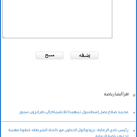
اقرأ أيضاً
رياضة
محمد صلاح يصل إسطنبول تمهيدا للانضمام إلى طرابزون سبور
رئيس نادي الرماية: بروتوكول التعاون مع «اتحاد الشرطة» خطوة مهمة
لدعم رياضة الرماية