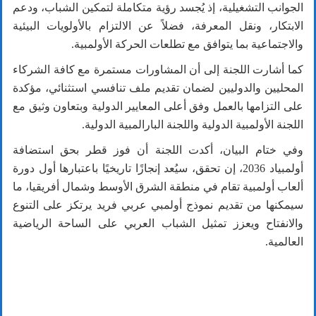
الجوانب التشغيلية، إذ يُجسد رؤية متكاملة لتمكين الشباب، ودعم
الابتكار، ونقل المعرفة، فضلاً عن الالتزام بالأولويات البيئية
والاجتماعية بما يتوافق مع تطلعات الحركة الأولمبية.
كما أشارت اللجنة إلى أن المشاورات مستمرة مع كافة الشركاء
المحليين والدوليين لضمان تقديم ملف تنافسي استثنائي، مؤكدة
على التزامها بالعمل وفق أعلى المعايير الدولية وبتعاون وثيق مع
اللجنة الأولمبية الدولية واللجنة البارالمبية الدولية.
وفي ختام البيان، أكدت اللجنة أن فوز قطر بحق استضافة
أولمبياد
2036
، إن تحقق، سيُعد إنجازًا تاريخيًا باعتبارها أول دورة
ألعاب أولمبية تقام في منطقة الشرق الأوسط وشمال أفريقيا، ما
سيمكنها من تقديم نموذج أولمبي عربي فريد يرتكز على التنوع
والانفتاح ويعزز تمثيل الشباب العربي على الساحة الرياضية
العالمية.