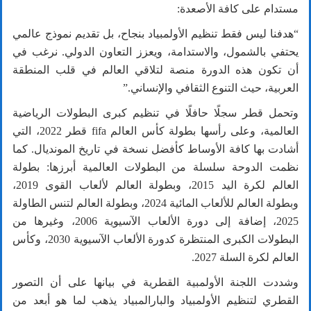
مستدام على كافة الأصعدة:
“هدفنا ليس فقط تنظيم الأولمبياد بنجاح، بل تقديم نموذج عالمي
يحتفي بالشمول، والاستدامة، ويعزز التعاون الدولي. نرغب في
أن تكون هذه الدورة منصة لتلاقي العالم في قلب المنطقة
العربية، حيث التنوع الثقافي والإنساني.”
وتحمل قطر سجلًا حافلًا في تنظيم كبرى البطولات الرياضية
العالمية، وعلى رأسها بطولة كأس العالم
fifa
قطر
2022
، التي
أشادت بها كافة الأوساط كأفضل نسخة في تاريخ المونديال. كما
نظمت الدوحة سلسلة من البطولات العالمية أبرزها: بطولة
العالم لكرة اليد
2015
، وبطولة العالم لألعاب القوى
2019
،
وبطولة العالم للألعاب المائية
2024
، وبطولة العالم لتنس الطاولة
2025
، إضافة إلى دورة الألعاب الآسيوية
2006
، وغيرها من
البطولات الكبرى المنتظرة كدورة الألعاب الآسيوية
2030
، وكأس
العالم لكرة السلة
2027
.
وشددت اللجنة الأولمبية القطرية في بيانها على أن التصور
القطري لتنظيم الأولمبياد والبارالمبياد يذهب لما هو أبعد من