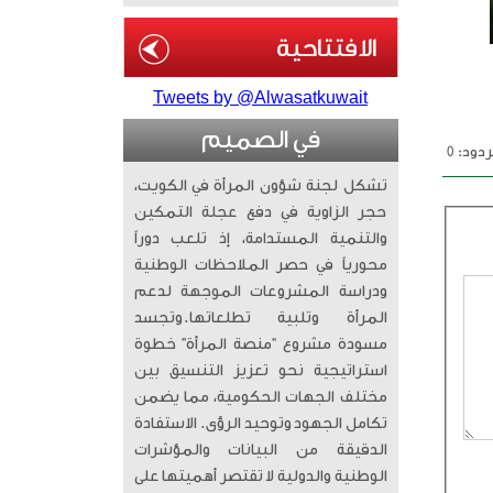
Tweets by @Alwasatkuwait
في الصميم
دود: 0
تشكل لجنة شؤون المرأة في الكويت،
حجر الزاوية في دفع عجلة التمكين
والتنمية المستدامة، إذ تلعب دوراً
محورياً في حصر الملاحظات الوطنية
ودراسة المشروعات الموجهة لدعم
المرأة وتلبية تطلعاتها. ​وتجسد
مسودة مشروع “منصة المرأة” خطوة
استراتيجية نحو تعزيز التنسيق بين
مختلف الجهات الحكومية، مما يضمن
تكامل الجهود وتوحيد الرؤى. الاستفادة
الدقيقة من البيانات والمؤشرات
الوطنية والدولية لا تقتصر أهميتها على