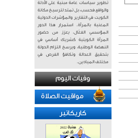
تطوير سياسات عامة مبنية على الأدلة
والواقع فحسب، بل تمتد لترسيخ مكانة
الكويت في التقارير والمؤشرات الدولية
المعنية بالمرأة. ​ استمرار هذا الدور
المؤسسي الفعّال، يعزز من حضور
المرأة الكويتية كشريك أساسي في
النهضة الوطنية، ويرسخ التزام الدولة
بتحقيق العدالة وتكافؤ الفرص في
مختلف الميادين.
كاريكاتير