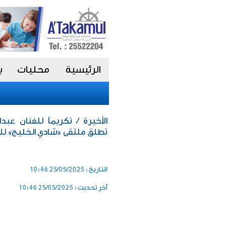
الرئيسية
محليات
ب
الأخيرة / تكريماً للفنان عبد
تطلق ملتقى «شادي الخليج» للأ
التاريخ :
25/05/2025 10:46
آخر تحديث :
25/05/2025 10:46