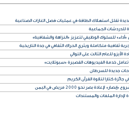
ديدة تقلل استهلاك الطاقة في عمليات فصل الغازات الصناعية
ة للدردشات الجماعية
«أداء» للسلوك الوظيفي لتعزيز «النزاهة والشفافية»
ربة ثقافية متكاملة ويثري الحراك الثقافي في جدة التاريخية
 الآيزو للعام الثالث على التوالي
تعامل خدمة الفيديوهات القصيرة «سبوتلايت»
جائزة كتارا لتلاوة القرآن الكريم
» لإعادة بصر نحو 2000 مريض في اليمن
 لإدارة الملفات والمستندات