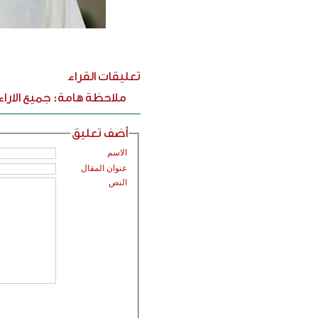
تعليقات القراء
ملاحظة هامة: جميع الارا
أضف تعليق
الاسم
عنوان المقال
النص