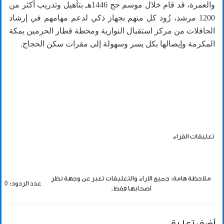
والعمرة، قد قام خلال موسم حج 1446هـ بتأهيل وتدريب أكثر من
1200 مرشد، زُود كل منهم بجهاز ذكي لدعم مهامهم في إرشاد
الحافلات من مركز استقبال النوارية ومحطة قطار الحرمين بمكة
المكرمة وإيصالها بكل يسر وسهولة إلى مقرات سكن الحجاج.
تعليقات القراء
ملاحظة هامة: جميع الاراء والتعليقات تعبر عن وجهة نظر
عدد الردود: 0
اصحابها فقط.