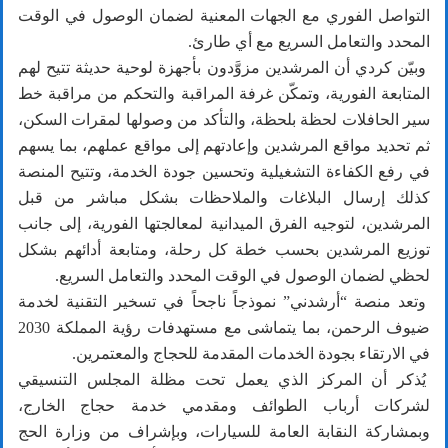
التواصل الفوري مع الجهات المعنية لضمان الوصول في الوقت
المحدد والتعامل السريع مع أي طارئ.
وبيّن كردي أن المرشدين مزوَّدون بأجهزة لوحية حديثة تتيح لهم
المتابعة الفورية، وتمكّن غرفة المراقبة والتحكم من مراقبة خط
سير الحافلات لحظة بلحظة، والتأكد من وصولها لمقرات السكن،
ثم تحديد مواقع المرشدين وإعادتهم إلى مواقع عملهم، بما يسهم
في رفع الكفاءة التشغيلية وتحسين جودة الخدمة، وتتيح المنصة
كذلك إرسال البلاغات والملاحظات بشكل مباشر من قبل
المرشدين، لتوجيه الفرق الميدانية لمعالجتها الفورية، إلى جانب
توزيع المرشدين بحسب خطة كل رحلة، ومتابعة أدائهم بشكل
لحظي لضمان الوصول في الوقت المحدد والتعامل السريع.
وتعد منصة “أرشدني” نموذجاً ناجحاً في تسخير التقنية لخدمة
ضيوف الرحمن، بما يتماشى مع مستهدفات رؤية المملكة 2030
في الارتقاء بجودة الخدمات المقدمة للحجاج والمعتمرين.
يُذكر أن المركز الذي يعمل تحت مظلة المجلس التنسيقي
لشركات أرباب الطوائف ومقدمي خدمة حجاج الخارج،
وبمشاركة النقابة العامة للسيارات، وبإشراف من وزارة الحج