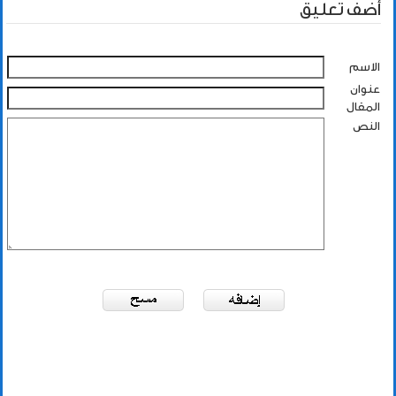
أضف تعليق
الاسم
عنوان
المقال
النص