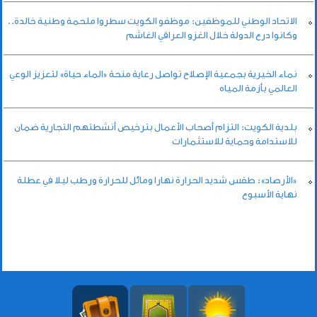
الاتحاد الوطني للموظفين: موظفو الكويت سطروا ملحمة وطنية خالدة..
وكانوا درع الدولة خلال الغزو العراقي الغاشم
نماء الخيرية بجمعية الإصلاح تواصل رعاية منحة «الماء حياة» لتعزيز الوعي
العالمي بأزمة المياه
بلدية الكويت: التزام أصحاب الأعمال بترخيص أنشطتهم التجارية ضمان
للاستدامة وحماية للاستثمارات
«الأرصاد»: طقس شديد الحرارة نهارا ومائل للحرارة ورطب ليلا في عطلة
نهاية الأسبوع