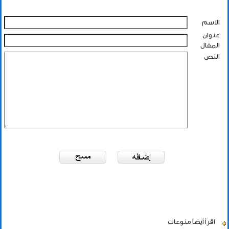
الاسم
عنوان
المقال
النص
اقرأ أيضاً
منوعات