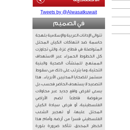
Tweets by @Alwasatkuwait
في الصميم
تتوالى الإدانات العربية والإسلامية بلهجة
حاسمة ضد انتهاكات الكيان المحتل
المتواصلة في قطاع غزة، والتي تجاوزت
كل الخطوط الحمراء عبر الاستهداف
الممنهج للمنشآت الصحية والبنية
التحتية، وما يترتب على ذلك من سقوط
مستمر للضحايا المدنيين الأبرياء. ​ هذا
التصعيد لا يستهدف الحاضر فحسب، بل
يسعى لفرض واقع جديد عبر محاولات
مرفوضة قاطعاً لضم الأراضي
الفلسطينية، أو فرض سيادة الكيان
المحتل عليها، أو تهجير الشعب
الفلسطيني قسراً من أرضه. ​وأمام هذا
الخطر المحدق، تتأكد ضرورة بلورة