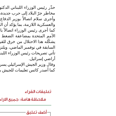
حذّر رئيس الوزراء اللبناني الدك
مخاطر جرّ البلاد إلى حرب جديدة، ت
وأجرى سلام اتصالاً بوزير الدفا
والعسكرية اللازمة، بما يؤكد أن 
كما أجرى رئيس الوزراء اتصالاً ب
الأمم المتحدة بمضاعفة الضغط ا
السابقة في نوفمبر الماضي، ويلتزم
أراضي إسرائيل.
وقال وزير الجيش الإسرائيلي يسر
كما أصدر كاتس تعليمات للجيش با
تعليقات القراء
ملاحظة هامة: جميع الارا
أضف تعليق