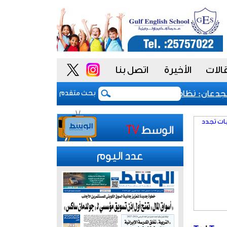
الات
الأخيرة
اتصل بنا
ان: نظام المشتريات يمنح الحكومة السعودية أدوات أكثر مرونة
بحث متقدم
عدد اليوم