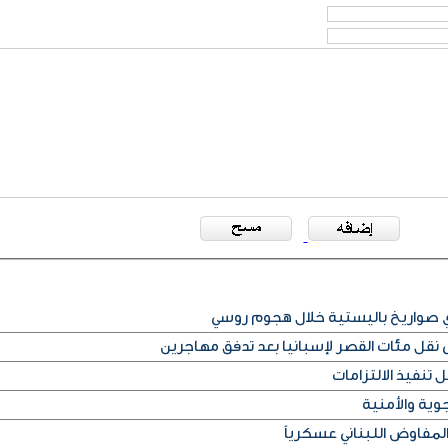
أي صواريخ باليستية خلال هجوم روسي
قل مئات القصر لإسبانيا بعد تدفق مهاجرين
 تنفيذ الالتزامات
وية والأمنية
لمفاوض اللبناني عسكرياً