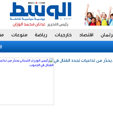
رلمان
اقتصاد
خارجيات
رياضة
منوعات
مق
الجدع
ي يحذّر من تداعيات تجدد القتال في