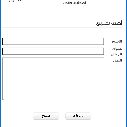
اصحابها فقط.
أضف تعليق
الاسم
عنوان
المقال
النص