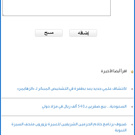
اقرأ أيضاً
الأخيرة
اكتشاف علمي جديد يعد بطفرة في التشخيص المبكر لـ «الزهايمر»
السعودية.. بيع صقرين بـ540 ألف ريال في مزاد دولي
ضيوف برنامج خادم الحرمين الشريفين للعمرة يزورون متحف السيرة
النبوية