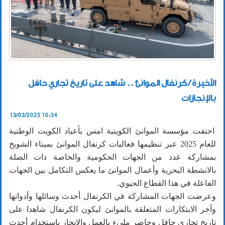
الأخيرة / كرنفال الموانئ .. شاهد على تاريخ تجاري حافل
بالإنجازات
13/02/2025 10:34
احتفت مؤسسة الموانئ الكويتية امس بأعياد الكويت الوطنية
للعام 2025 عبر تنظيمها فعاليات كرنفال الموانئ بميناء الشويخ
بمشاركة عدد من الجهات الحكومية والخاصة ذات الصلة
بالانشطة البحرية وأعمال الموانئ ما يعكس التكامل بين الجهات
الفاعلة في هذا القطاع الحيوي.
وعرضت الجهات المشاركة في الكرنفال أحدث وسائلها وأدواتها
وآخر الابتكارات المتعلقة بالموانئ ليكون الكرنفال شاهدا على
تاريخ تجاري حافل وحاضر مليء بالعمل والانجاز باستخدام أحدث