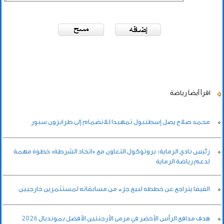
اقرأ أيضاً
رياضة
محمد صلاح يصل إسطنبول تمهيدا للانضمام إلى طرابزون سبور
رئيس نادي الرماية: بروتوكول التعاون مع «اتحاد الشرطة» خطوة مهمة
لدعم رياضة الرماية
الفيفا يتراجع عن خططه لبيع جزء من مسابقاته لمستثمرين خارجيين
هدف مدافع الرأس الأخضر في مرمى الأرجنتين الأفضل بمونديال 2026