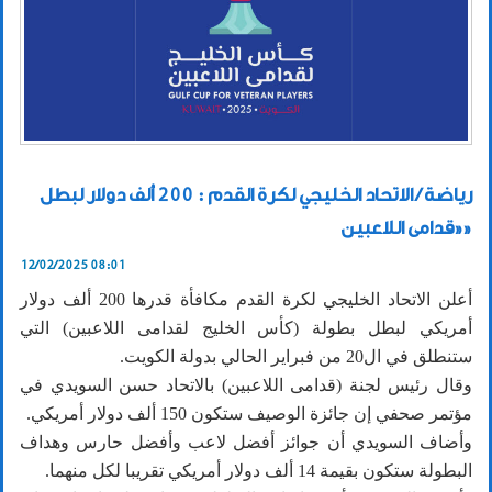
رياضة / الاتحاد الخليجي لكرة القدم : 200 ألف دولار لبطل
«قدامى اللاعبين»
12/02/2025 08:01
أعلن الاتحاد الخليجي لكرة القدم مكافأة قدرها 200 ألف دولار
أمريكي لبطل بطولة (كأس الخليج لقدامى اللاعبين) التي
ستنطلق في ال20 من فبراير الحالي بدولة الكويت.
وقال رئيس لجنة (قدامى اللاعبين) بالاتحاد حسن السويدي في
مؤتمر صحفي إن جائزة الوصيف ستكون 150 ألف دولار أمريكي.
وأضاف السويدي أن جوائز أفضل لاعب وأفضل حارس وهداف
البطولة ستكون بقيمة 14 ألف دولار أمريكي تقريبا لكل منهما.