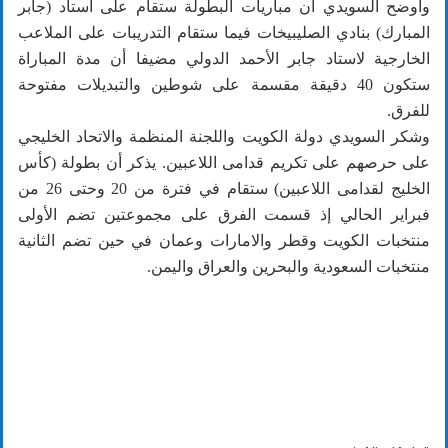
وأوضح السويدي أن مباريات البطولة ستقام على استاد (جابر
المبارك) بنادي الصليبيخات فيما ستقام التدريبات على الملاعب
الخارجية لاستاد جابر الأحمد الدولي مضيفا أن مدة المباراة
ستكون 40 دقيقة مقسمة على شوطين والتبديلات مفتوحة
للفرق.
وشكر السويدي دولة الكويت واللجنة المنظمة والاتحاد الخليجي
على حرصهم على تكريم قدامى اللاعبين. يذكر أن بطولة (كأس
الخليج لقدامى اللاعبين) ستقام في فترة من 20 وحتى 26 من
فبراير الحالي إذ قسمت الفرق على مجموعتين تضم الأولى
منتخبات الكويت وقطر والامارات وعمان في حين تضم الثانية
منتخبات السعودية والبحرين والعراق واليمن.