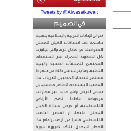
Tweets by @Alwasatkuwait
في الصميم
تتوالى الإدانات العربية والإسلامية بلهجة
حاسمة ضد انتهاكات الكيان المحتل
المتواصلة في قطاع غزة، والتي تجاوزت
كل الخطوط الحمراء عبر الاستهداف
الممنهج للمنشآت الصحية والبنية
التحتية، وما يترتب على ذلك من سقوط
مستمر للضحايا المدنيين الأبرياء. ​ هذا
التصعيد لا يستهدف الحاضر فحسب، بل
يسعى لفرض واقع جديد عبر محاولات
مرفوضة قاطعاً لضم الأراضي
الفلسطينية، أو فرض سيادة الكيان
المحتل عليها، أو تهجير الشعب
الفلسطيني قسراً من أرضه. ​وأمام هذا
الخطر المحدق، تتأكد ضرورة بلورة