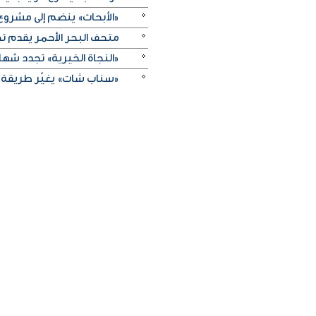
«الأبحاث» ينضم إلى مشروع 
متحف البحر الأحمر يقدم تج
«النجاة الخيرية» تجدد شهادة
«سناب شات» يغيّر طريقة 