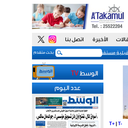
الات
الأخيرة
اتصل بنا
«-aa» مع نظرة مستقبلية مستقرة
صحيفة إسرائيلية تدعي إطلاق "حزب الله
بحث متقدم
عدد اليوم
T+
|
T-