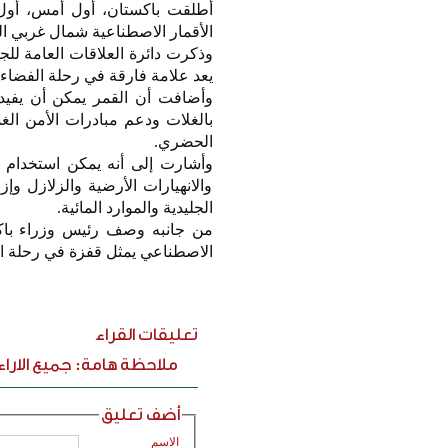
أطلقت باكستان، أول أمس، أول
الأقمار الاصطناعية شمال غربي ا
يعد علامة فارقة في رحلة الفضاء ا
وأضافت أن القمر يمكن أن يفيد 
بالغلات ودعم مبادرات الأمن الغذ
الحضري.
وأشارت إلى أنه يمكن استخدام ا
والانهيارات الأرضية والزلازل وإ
الجليدية والموارد المائية.
من جانبه وصف رئيس وزراء باكست
الاصطناعي يمثل قفزة في رحلة ال
تعليقات القراء
ملاحظة هامة: جميع الارا
أضف تعليق
الاسم