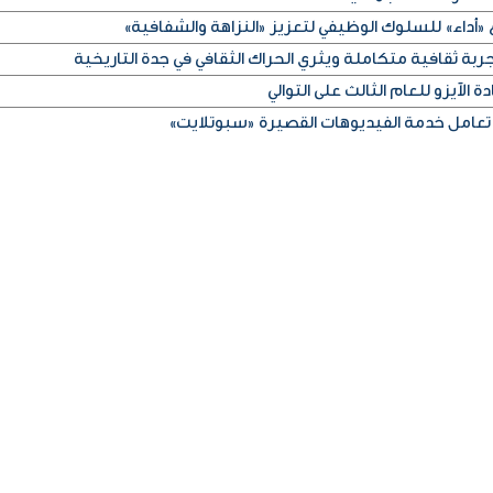
«أداء» للسلوك الوظيفي لتعزيز «النزاهة والشفافية»
ربة ثقافية متكاملة ويثري الحراك الثقافي في جدة التاريخية
 الآيزو للعام الثالث على التوالي
تعامل خدمة الفيديوهات القصيرة «سبوتلايت»