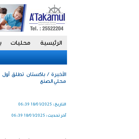
الرئيسية
محليات
ب
الأخيرة / باكستان تطلق أول
محلي الصنع
التاريخ :
18/01/2025 06:39
آخر تحديث :
18/01/2025 06:39