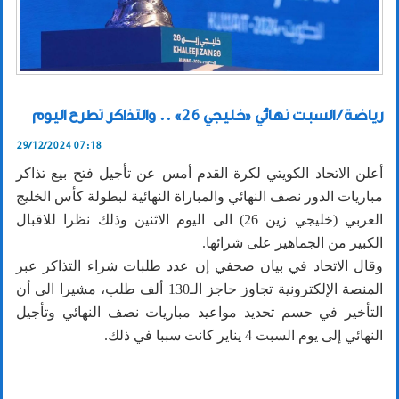
رياضة / السبت نهائي «خليجي 26» .. والتذاكر تطرح اليوم
29/12/2024 07:18
أعلن الاتحاد الكويتي لكرة القدم أمس عن تأجيل فتح بيع تذاكر
مباريات الدور نصف النهائي والمباراة النهائية لبطولة كأس الخليج
العربي (خليجي زين 26) الى اليوم الاثنين وذلك نظرا للاقبال
الكبير من الجماهير على شرائها.
وقال الاتحاد في بيان صحفي إن عدد طلبات شراء التذاكر عبر
المنصة الإلكترونية تجاوز حاجز الـ130 ألف طلب، مشيرا الى أن
التأخير في حسم تحديد مواعيد مباريات نصف النهائي وتأجيل
النهائي إلى يوم السبت 4 يناير كانت سببا في ذلك.