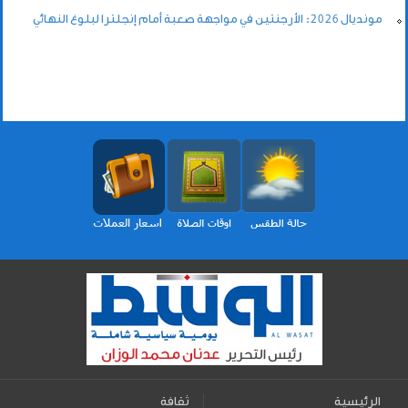
مونديال 2026: الأرجنتين في مواجهة صعبة أمام إنجلترا لبلوغ النهائي
الرئيسية
ثقافة