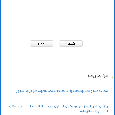
اقرأ أيضاً
رياضة
محمد صلاح يصل إسطنبول تمهيدا للانضمام إلى طرابزون سبور
رئيس نادي الرماية: بروتوكول التعاون مع «اتحاد الشرطة» خطوة مهمة
لدعم رياضة الرماية