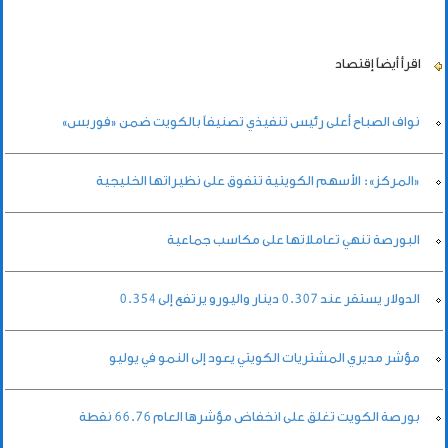
اقرأ أيضاً
إقتصاد
نواف الصباح أعلى رئيس تنفيذي تصنيفاً بالكويت ضمن «فوربس»
«المركز»: الأسهم الكويتية تتفوق على نظيراتها الخليجية
البورصة تنهي تعاملاتها على مكاسب جماعية
الدولار يستقر عند 0.307 دينار واليورو يرتفع إلى 0.354
مؤشر مديري المشتريات الكويتي يعود إلى النمو في يوليو
بورصة الكويت تغلق على انخفاض مؤشرها العام 66.76 نقطة