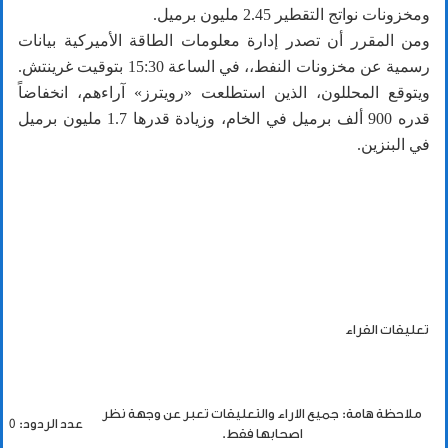
ومخزونات نواتج التقطير 2.45 مليون برميل.
ومن المقرر أن تصدر إدارة معلومات الطاقة الأميركية بيانات
رسمية عن مخزونات النفط،، في الساعة 15:30 بتوقيت غرينتش.
ويتوقع المحللون، الذين استطلعت «رويترز» آراءهم، انخفاضاً
قدره 900 ألف برميل في الخام، وزيادة قدرها 1.7 مليون برميل
في البنزين.
تعليقات القراء
ملاحظة هامة: جميع الاراء والتعليقات تعبر عن وجهة نظر
عدد الردود: 0
اصحابها فقط.