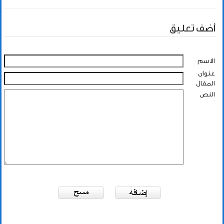
أضف تعليق
الاسم
عنوان
المقال
النص