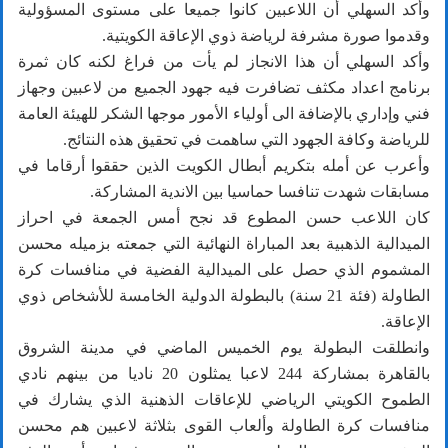
وأكد السهلي أن اللاعبين كانوا جميعا على مستوى المسؤولية
وقدموا صورة مشرفة لرياضة ذوي الإعاقة الكويتية.
وأكد السهلي أن هذا الانجاز لم يأت من فراغ لكنه كان ثمرة
برنامج اعداد مكثف تضافرت فيه جهود الجميع من لاعبين وجهاز
فني وإداري بالإضافة الى أولياء الأمور موجها الشكر للهيئة العامة
للرياضة وكافة الجهود التي ساهمت في تحقيق هذه النتائج.
وأعرب عن أمله بتكريم أبطال الكويت الذين حققوا أرقاما في
مسابقات شهدت تنافسا حماسيا بين الاندية المشاركة.
كان اللاعب حسن المطوع قد نجح أمس الجمعة في احراز
الميدالية الذهبية بعد المباراة النهائية التي جمعته بزميله محسن
المشموم الذي حصل على الميدالية الفضية في منافسات كرة
الطاولة (فئة 21 سنة) بالبطولة الدولية الخامسة للأشخاص ذوي
الإعاقة.
وانطلقت البطولة يوم الخميس الماضي في مدينة الشروق
بالقاهرة بمشاركة 244 لاعبا يمثلون 20 ناديا من بينهم نادي
الطموح الكويتي الرياضي للإعاقات الذهنية الذي يشارك في
منافسات كرة الطاولة وألعاب القوى بثلاثة لاعبين هم محسن