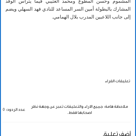
المشموم وحسن المطوع ومحمد العتيبي فيما يترأس الوفد
المشارك بالبطولة أمين السر المساعد للنادي فهد السهلي ويضم
إلى جانب اللاعبين المدرب بلال الهمامي.
تعليقات القراء
ملاحظة هامة: جميع الاراء والتعليقات تعبر عن وجهة نظر
عدد الردود: 0
اصحابها فقط.
أضف تعليق