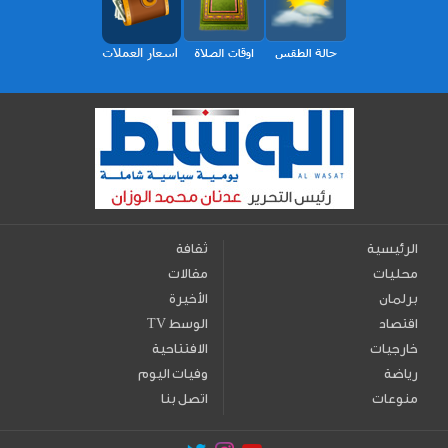
الرئيسية
ثقافة
محليات
مقالات
برلمان
الأخيرة
اقتصاد
TV الوسط
خارجيات
الافتتاحية
رياضة
وفيات اليوم
منوعات
اتصل بنا