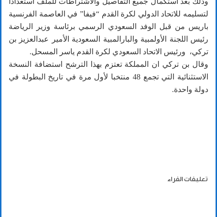
وذلك بعد استكمال جميع التفاصيل والاشتراطات للملف استعدادا
لتسليمه للاتحاد الدولي لكرة القدم “فيفا” في العاصمة الفرنسية
باريس من قبل الوفد السعودي الرسمي برئاسة وزير الرياضة
رئيس اللجنة الأولمبية والبارالمبية السعودية الأمير عبدالعزيز بن
تركي، ورئيس الاتحاد السعودي لكرة القدم ياسر المسحل.
وقال بن تركي ان المملكة تعتزم بهذا الترشح استضافة النسخة
الاستثنائية التي تجمع 48 منتخبا لأول مرة في تاريخ البطولة في
دولة واحدة.
تعليقات القراء