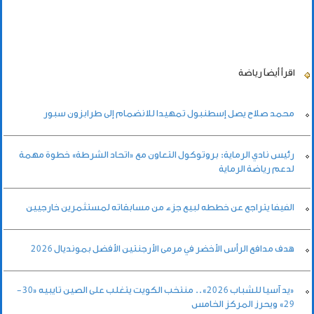
اقرأ أيضاً
رياضة
محمد صلاح يصل إسطنبول تمهيدا للانضمام إلى طرابزون سبور
رئيس نادي الرماية: بروتوكول التعاون مع «اتحاد الشرطة» خطوة مهمة
لدعم رياضة الرماية
الفيفا يتراجع عن خططه لبيع جزء من مسابقاته لمستثمرين خارجيين
هدف مدافع الرأس الأخضر في مرمى الأرجنتين الأفضل بمونديال 2026
«يد آسيا للشباب 2026».. منتخب الكويت يتغلب على الصين تايبيه «30-
29» ويحرز المركز الخامس