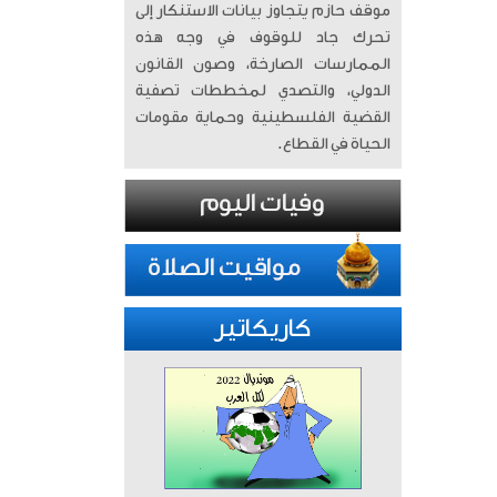
موقف حازم يتجاوز بيانات الاستنكار إلى
تحرك جاد للوقوف في وجه هذه
الممارسات الصارخة، وصون القانون
الدولي، والتصدي لمخططات تصفية
القضية الفلسطينية وحماية مقومات
الحياة في القطاع.
كاريكاتير