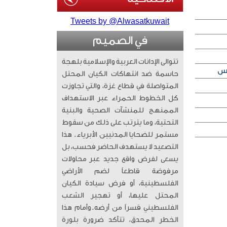
Tweets by @Alwasatkuwait
في الصميم
تتوالى الإدانات العربية والإسلامية بلهجة
حاسمة ضد انتهاكات الكيان المحتل
المتواصلة في قطاع غزة، والتي تجاوزت
كل الخطوط الحمراء عبر الاستهداف
الممنهج للمنشآت الصحية والبنية
التحتية، وما يترتب على ذلك من سقوط
مستمر للضحايا المدنيين الأبرياء. ​ هذا
التصعيد لا يستهدف الحاضر فحسب، بل
يسعى لفرض واقع جديد عبر محاولات
مرفوضة قاطعاً لضم الأراضي
الفلسطينية، أو فرض سيادة الكيان
المحتل عليها، أو تهجير الشعب
الفلسطيني قسراً من أرضه. ​وأمام هذا
الخطر المحدق، تتأكد ضرورة بلورة