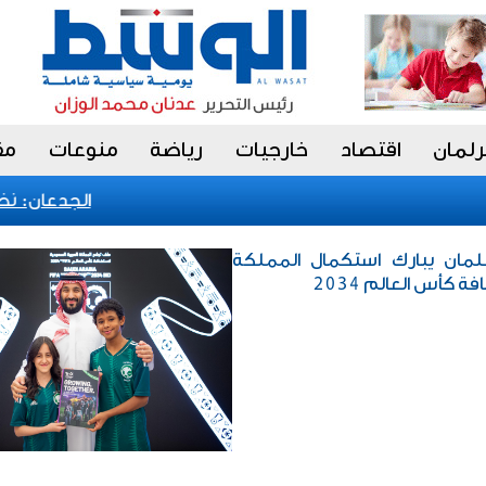
رلمان
اقتصاد
خارجيات
رياضة
منوعات
مق
الجدعان: نظام 
لمان يبارك استكمال المملكة
 كأس العالم 2034