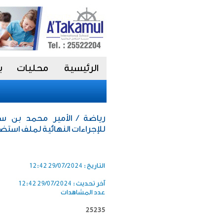
الرئيسية
محليات
ب
رياضة / الأمير محمد بن س
للإجراءات النهائية لملف استضافة
التاريخ :
29/07/2024 12:42
آخر تحديث :
29/07/2024 12:42
عدد المشاهدات
25235