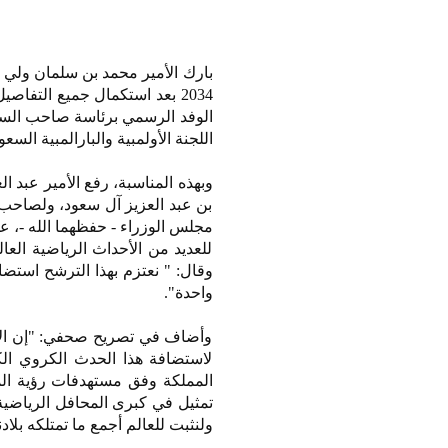
بارك الأمير محمد بن سلمان ولي
2034 بعد استكمال جميع التفا
الوفد الرسمي برئاسة صاحب السمو
اللجنة الأولمبية والبارالمبية ال
وبهذه المناسبة، رفع الأمير عبد 
بن عبد العزيز آل سعود، ولصاحب 
مجلس الوزراء - حفظهما الله -، عل
للعديد من الأحداث الرياضية العال
واحدة".
وأضاف في تصريح صحفي: "إن الإش
لاستضافة هذا الحدث الكروي ال
تمثيل في كبرى المحافل الرياضية 
ولنثبت للعالم أجمع ما تمتلكه بلا