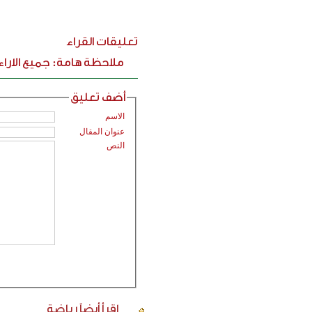
تعليقات القراء
ملاحظة هامة: جميع الارا
أضف تعليق
الاسم
عنوان المقال
النص
اقرأ أيضاً
رياضة