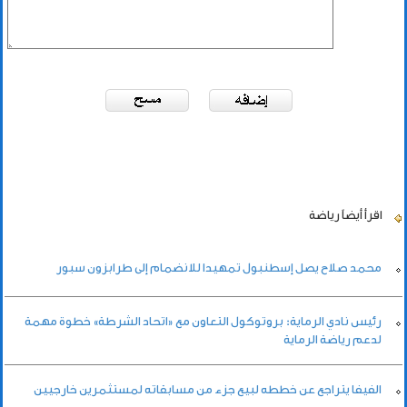
اقرأ أيضاً
رياضة
محمد صلاح يصل إسطنبول تمهيدا للانضمام إلى طرابزون سبور
رئيس نادي الرماية: بروتوكول التعاون مع «اتحاد الشرطة» خطوة مهمة
لدعم رياضة الرماية
الفيفا يتراجع عن خططه لبيع جزء من مسابقاته لمستثمرين خارجيين