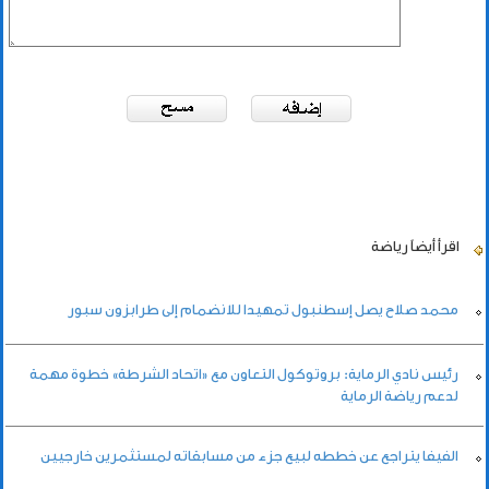
اقرأ أيضاً
رياضة
محمد صلاح يصل إسطنبول تمهيدا للانضمام إلى طرابزون سبور
رئيس نادي الرماية: بروتوكول التعاون مع «اتحاد الشرطة» خطوة مهمة
لدعم رياضة الرماية
الفيفا يتراجع عن خططه لبيع جزء من مسابقاته لمستثمرين خارجيين