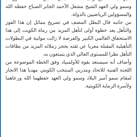
وسمو ولي العهد الشيخ مشعل الأحمد الجابر الصباح حفظه الله
والمسؤولين الرياضيين بالدولة.
من جانبه قال البطل المضف في تصريح مماثل إن هذا الفوز
والتأهل يعد خطوة أولى لتأهل المزيد من رماة الكويت إلى هذا
الاستحقاق العالمي الكبير والفرصة لا زالت مواتية في البطولات
التأهيلية المقبلة معربا عن ثقته بحجز زملائه المزيد من بطاقات
التأهل نظرا للمستوى العالي الذي يتمتعون به.
وأضاف أنه سيستعد بقوة للأولمبياد وفق الخطة الموضوعة من
اللجنة الفنية للاتحاد ومدربي المنتخب الكويتي مهديا هذا الانجاز
لمقام سمو أمير البلاد وسمو ولي العهد حفظهما الله ورعاهما
ولأسرة الرماية الكويتية.