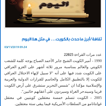
ثقافة / أبرز ما حدث بالكويت... في مثل هذا اليوم
03/11/2019 09:34
عدد مرات القراءة
22025
1990 - أمير الكويت الشيخ جابر الأحمد الصباح يوجه كلمة للشعب
الكويتي والعالم بمناسبة مرور ثلاثة أشهر على الغزو العراقي
على الكويت شدد فيها على أنه "لا سبيل لإنهاء الاحتلال العراقي
للكويت إلا بالتطبيق الكامل والحاسم للقرارات الدولية والعربية
والإسلامية مؤكدا ان "شمس التحرير ستشرق على أرض الكويت
قريبا وسيندحر الغزاة وسيردون على أعقابهم خائبين".
2005 - الكويت تتسلم خمسة معتقلين كويتيين في معتقل
غوانتانامو من السلطات الأمريكية فيما يبقى ستة معتقلين.