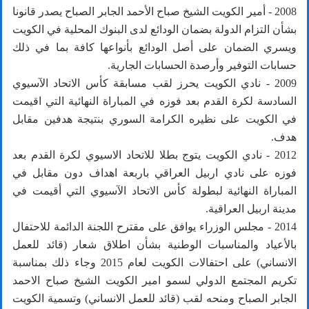
2008 - أمير الكويت الشيخ صباح الأحمد الجابر الصباح يصدر قانونا
بشأن التزام الدولة بضمان الودائع لدى البنوك المحلية في الكويت
ويسري الضمان على أصل الودائع بأنواعها كافة بما في ذلك
حسابات التوفير وأرصدة الحسابات الجارية.
2009 - نادي الكويت يحرز لقب مسابقة كأس الاتحاد الآسيوي
السادسة لكرة القدم بعد فوزه في المباراة النهائية التي اقيمت
في الكويت على نظيره الكرامة السوري بنتيجة هدفين مقابل
هدف.
2012 - نادي الكويت يتوج بطلا للاتحاد الاسيوي لكرة القدم بعد
فوزه على نادي اربيل العراقي باربعة اهداف دون مقابل في
المباراة النهائية لبطولة كأس الاتحاد الآسيوي التي أقيمت في
مدينة اربيل العراقية.
2014 - مجلس الوزراء يوافق على مقترح اللجنة الدائمة للاحتفال
بالأعياد والمناسبات الوطنية بشأن اطلاق شعار (قائد للعمل
الانساني) على احتفالات الكويت لعام 2015 وجاء ذلك بمناسبة
تكريم المجتمع الدولي لسمو امير الكويت الشيخ صباح الاحمد
الجابر الصباح ومنحه لقب (قائد للعمل الانساني) وتسمية الكويت