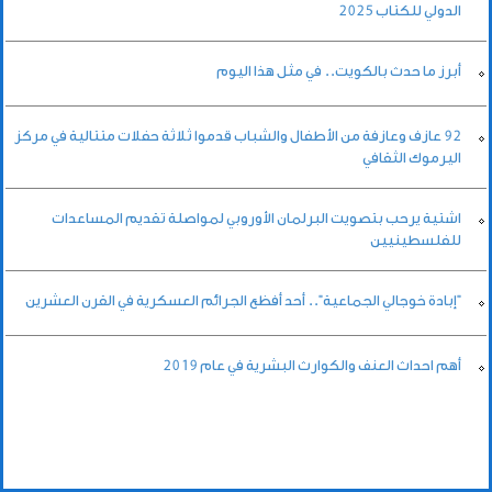
الدولي للكتاب 2025
أبرز ما حدث بالكويت.. في مثل هذا اليوم
92 عازف وعازفة من الأطفال والشباب قدموا ثلاثة حفلات متتالية في مركز
اليرموك الثقافي
اشتية يرحب بتصويت البرلمان الأوروبي لمواصلة تقديم المساعدات
للفلسطينيين
"إبادة خوجالي الجماعية".. أحد أفظع الجرائم العسكرية في القرن العشرين
أهم احداث العنف والكوارث البشرية في عام 2019