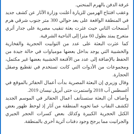
غرفة الدفن بالهرم المنحني.
وعقب افتتاح الهرمين للزيارة أعلنت وزارة الآثار عن كشف جديد
في المنطقة الواقعة على بعد حوالي 300 متر جنوب شرقي هرم
أمنمحات الثاني حيث عثرت بعثة تنقيب مصرية على جدار أثري
متعرج يمتد بطول 60 مترا إلى الناحية الشرقية.
كما عثرت البعثة على عدد من التوابيت الحجرية والفخارية
والخشبية التي يوجد بداخل بعضها مومياوات في حالة جيدة من
الحفظ بالإضافة إلى عدد من الأقنعة الخشبية بعضها غير مكتمل،
ومجموعات من الأدوات التي كانت تستخدم في تقطيع وصقل
الحجارة.
وقال وزيري إن البعثة المصرية بدأت أعمال الحفائر بالموقع في
أغسطس آب 2018 واستمرت حتى أبريل نيسان 2019.
وأضاف أن البعثة ستستأنف أعمال الحفائر في الموسم الجديد
لكشف النقاب عما تحويه المنطقة من آثار إذ لوحظ ظهور بعض
الكتل الحجرية الكبيرة وكذلك بعض كسرات الحجر الجيري
والجرانيت مما يرجح وجود دفنات أثرية أخرى بالمنطقة.