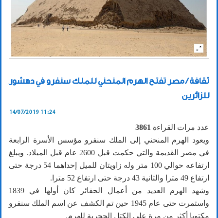
ثقافة / مصر تفتح الهرم المنحني للملك سنفرو في دهشور
للزائرين
14/07/2019 11:24
عدد مرات القراءة
3861
ويعود الهرم المنحني إلى الملك سنفرو مؤسس الأسرة الرابعة
في مصر القديمة والتي حكمت قبل 2600 عام قبل الميلاد. ويبلغ
ارتفاعه حوالي 100 متر وله زاويتان للميل إحداهما 54 درجة حتى
ارتفاع 49 مترا والثانية 43 درجة حتى ارتفاع 52 مترا.
وشهد الهرم العديد من أعمال الحفائر كان أولها في 1839
واستمرت حتى عام 1945 حين تم الكشف عن اسم الملك سنفرو
مكتوبا أكثر من مرة على الكتل الحجرية للهرم.