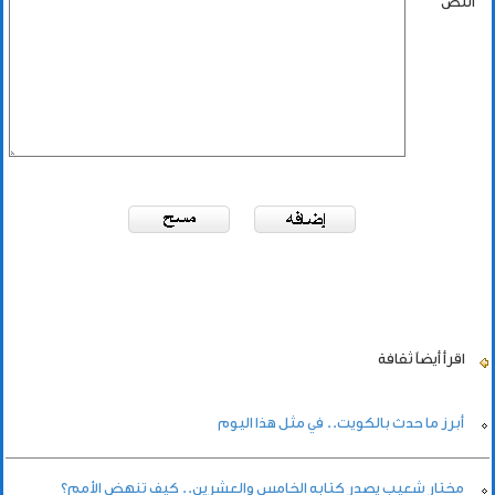
النص
اقرأ أيضاً
ثقافة
أبرز ما حدث بالكويت.. في مثل هذا اليوم
مختار شعيب يصدر كتابه الخامس والعشرين.. كيف تنهض الأمم؟