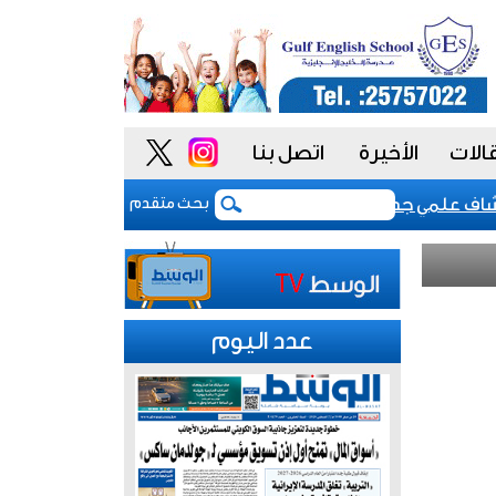
الات
الأخيرة
اتصل بنا
علمي جديد يعد بطفرة في التشخيص المبكر لـ «الزهايمر»
بحث متقدم
عدد اليوم