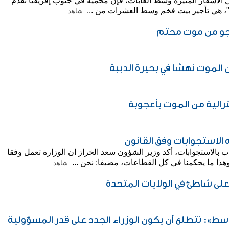
 الأسفار المثيرة وسط الغابات، فإن محمية في جنوب إفريقيا تقدم
"، هي تأجير بيت فخم وسط العشرات من ...
شاهد...
جو من موت محتم
 الموت نهشا في بحيرة الدببة
ترالية من الموت بأعجوبة
ه الاستجوابات وفق القانون
اب بالاستجوابات، أكد وزير الشؤون سعد الخراز ان الوزارة تعمل وفقا
وهذا ما يحكمنا في كل القطاعات، مضيفا: نحن ...
شاهد...
لى شاطئ في الولايات المتحدة
لوسط»: نتطلع أن يكون الوزراء الجدد على قدر المسؤولية