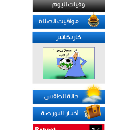
كاريكاتير