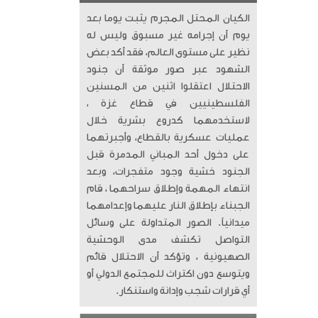
الكيان المحتل المجرم يثبت يوما بعد
يوم أن إجرامه غير مسبوق وليس له
نظير على مستوى العالم، فقد أكد بعض
الشهود عبر صور موثقة أن جنود
الاحتلال اعتقلوا اثنين من المسنين
الفلسطينيين في قطاع غزة ،
لاستخدمهما كدروع بشرية خلال
عمليات عسكرية بالقطاع، وأجبرتهما
على دخول أحد المباني المدمرة قبل
الجنود خشية وجود متفجرات، وبعد
انتهاء المهمة وإطلاق سراحهما ، قام
الجبناء بإطلاق النار عليهما وإعدامهما
ميدانياً. الصور المتداولة على وسائل
التواصل تكشف مدى الوحشية
الصهيونية ، وتؤكد أن الاحتلال قائم
ويتوسع دون اكتراث للمجتمع الدولي أو
أي قرارات شجب وإدانة واستنكار.