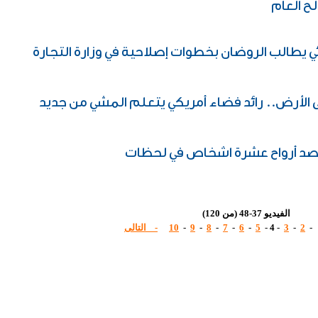
ح العام
 يطالب الروضان بخطوات إصلاحية في وزارة التجارة
 الأرض.. رائد فضاء أمريكي يتعلم المشي من جديد
صد أرواح عشرة اشخاص في لحظات
الفيديو 37-48 (من 120)
-
2
-
3
-
4
-
5
-
6
-
7
-
8
-
9
-
10
- التالى