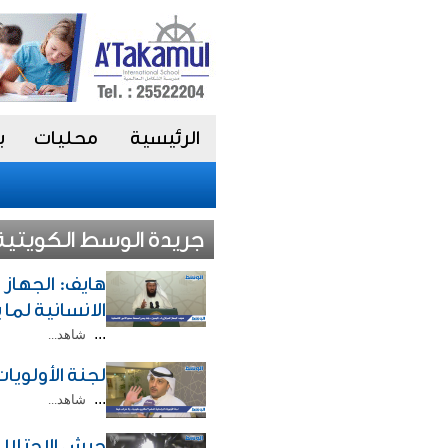
الرئيسية
محليات
ب
جريدة الوسط الكويتية V
هايف: الجهاز 
الانسانية لما
...
شاهد...
لجنة الأولويات البرلمانية 
...
شاهد...
جيش الاحتلال 