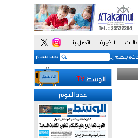
الات
الأخيرة
اتصل بنا
» ينضم إلى مشروع «أداء» للسلوك الوظيفي لتعزيز «النزاهة والشف
بحث متقدم
عدد اليوم