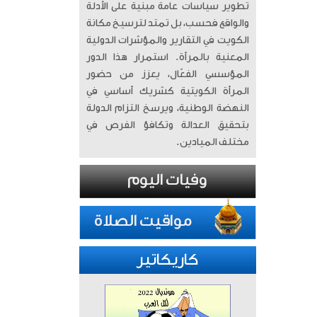
تطوير سياسات عامة مبنية على الأدلة
والواقع فحسب، بل تمتد لترسيخ مكانة
الكويت في التقارير والمؤشرات الدولية
المعنية بالمرأة. ​ استمرار هذا الدور
المؤسسي الفعّال، يعزز من حضور
المرأة الكويتية كشريك أساسي في
النهضة الوطنية، ويرسخ التزام الدولة
بتحقيق العدالة وتكافؤ الفرص في
مختلف الميادين.
كاريكاتير