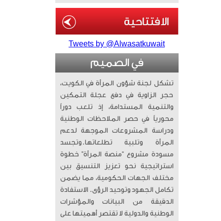
Tweets by @Alwasatkuwait
في الصميم
تشكل لجنة شؤون المرأة في الكويت،
حجر الزاوية في دفع عجلة التمكين
والتنمية المستدامة، إذ تلعب دوراً
محورياً في حصر الملاحظات الوطنية
ودراسة المشروعات الموجهة لدعم
المرأة وتلبية تطلعاتها. ​وتجسد
مسودة مشروع “منصة المرأة” خطوة
استراتيجية نحو تعزيز التنسيق بين
مختلف الجهات الحكومية، مما يضمن
تكامل الجهود وتوحيد الرؤى. الاستفادة
الدقيقة من البيانات والمؤشرات
الوطنية والدولية لا تقتصر أهميتها على