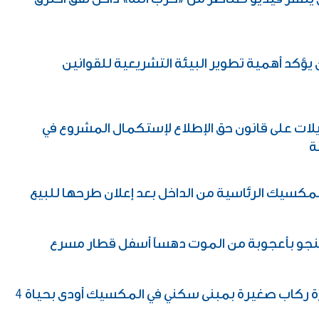
ن يؤكد أهمية تطوير البيئة التشريعية للقوانين
لات على قانون حق الإطلاع لإستكمال المشروع في
ة
مكسيك الرئاسية من الداخل بعد إعلان طرحها للبيع
ينجو بأعجوبة من الموت دهساً أسفل قطار مسرع
اصطدام طائرة ركاب صغيرة بمبنى سكني في المكسيك أودى بحياة 4