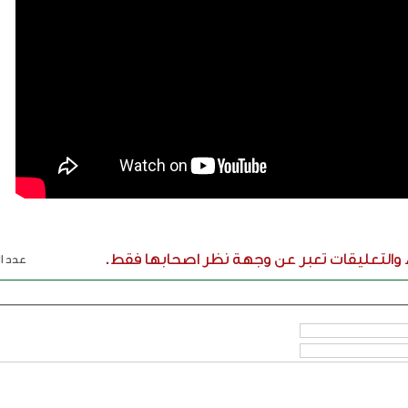
ء والتعليقات تعبر عن وجهة نظر اصحابها فقط.
عدد ال