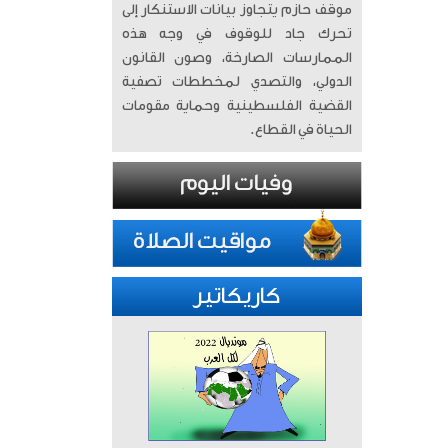
موقف حازم يتجاوز بيانات الاستنكار إلى
تحرك جاد للوقوف في وجه هذه
الممارسات الصارخة، وصون القانون
الدولي، والتصدي لمخططات تصفية
القضية الفلسطينية وحماية مقومات
الحياة في القطاع.
كاريكاتير