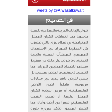
Tweets by @Alwasatkuwait
في الصميم
تتوالى الإدانات العربية والإسلامية بلهجة
حاسمة ضد انتهاكات الكيان المحتل
المتواصلة في قطاع غزة، والتي تجاوزت
كل الخطوط الحمراء عبر الاستهداف
الممنهج للمنشآت الصحية والبنية
التحتية، وما يترتب على ذلك من سقوط
مستمر للضحايا المدنيين الأبرياء. ​ هذا
التصعيد لا يستهدف الحاضر فحسب، بل
يسعى لفرض واقع جديد عبر محاولات
مرفوضة قاطعاً لضم الأراضي
الفلسطينية، أو فرض سيادة الكيان
المحتل عليها، أو تهجير الشعب
الفلسطيني قسراً من أرضه. ​وأمام هذا
الخطر المحدق، تتأكد ضرورة بلورة