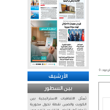
ردود: 0
الأرشيف
بين السطور
تُمثّل الاتفاقيات الاستراتيجية بين
الكويت والصين نقطة تحول محورية