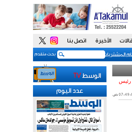
الات
الأخيرة
اتصل بنا
المشتريات يمنح الحكومة السعودية أدوات أكثر مرونة
بحث متقدم
 رئيس
عدد اليوم