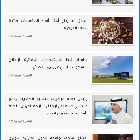
الجوز البرازيلي أكثر أنواع المكسرات فائدة
للغدة الدرقية
الإثنين , 22 يونيو 2026
«ناسا» تبدأ الاستعدادات النهائية لإطلاق
تلسكوب «نانسي غريس» الفضائي
الإثنين , 22 يونيو 2026
رئيس لجنة مبادرات التنمية الخضراء يدعو
منتسبي كلية العمارة للمشاركة بأعمال اللجنة
بأفكارهم وتصميماتهم
الإثنين , 22 يونيو 2026
افتتاح متحف جامعة الدول العربية لتوثيق