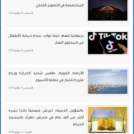
المتخصصة في التصوير الفلكي
الخميس , 16 يوليو 2026
بريطانيا تتهم «تيك توك» بعدم حماية الأطفال
من المحتوى الضار
الخميس , 16 يوليو 2026
الأرصاد الجوية: طقس شديد الحرارة ورياح
مثيرة للغبار في عطلة الأسبوع
الخميس , 16 يوليو 2026
«الشؤون الدينية» تعرض مصحفاً نادراً عمره
أكثر من ألف عام في معرض «اقرأ» بالمسجد
الحرام
الأربعاء , 15 يوليو 2026