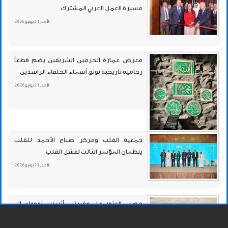
مسيرة العمل العربي المشترك
الأحد , 21 يونيو 2026
معرض عمارة الحرمين الشريفين يضم قطعاً
رخامية تاريخية توثق أسماء الخلفاء الراشدين
الأحد , 21 يونيو 2026
جمعية القلب ومركز صباح الأحمد للقلب
ينظمان المؤتمر الثالث لفشل القلب
الأحد , 21 يونيو 2026
مصر.. العثور على مقبرتين أثريتين تعودان إلى
العصر العتيق في «المنيا»