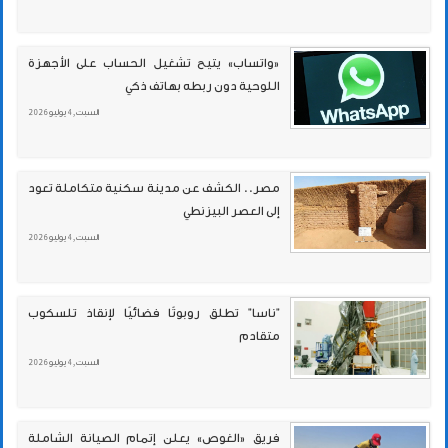
«واتساب» يتيح تشغيل الحساب على الأجهزة
اللوحية دون ربطه بهاتف ذكي
السبت , 4 يوليو 2026
مصر.. الكشف عن مدينة سكنية متكاملة تعود
إلى العصر البيزنطي
السبت , 4 يوليو 2026
"ناسا" تطلق روبوتًا فضائيًا لإنقاذ تلسكوب
متقادم
السبت , 4 يوليو 2026
فريق «الغوص» يعلن إتمام الصيانة الشاملة