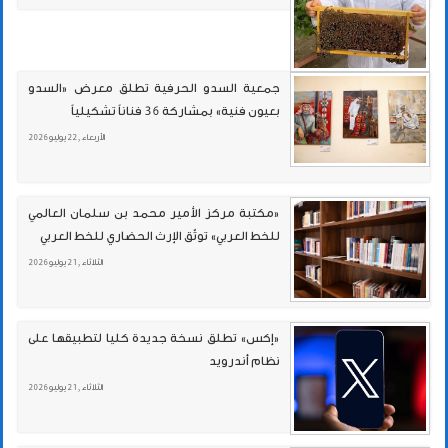
جمعية السدو الحرفية تطلق معرض «السدو
بعيون فنية» بمشاركة 36 فناناً تشكيلياً
الأربعاء , 22 يوليو 2026
«مكتبة مركز الأمير محمد بن سلمان العالمي
للخط العربي» توثّق الإرث الحضاري للخط العربي
الثلاثاء , 21 يوليو 2026
«إكس» تطلق نسخة جديدة كليا لتطبيقها على
نظام أندرويد
الثلاثاء , 21 يوليو 2026