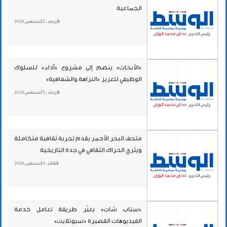
الجماعية
الأربعاء , 5 أغسطس 2026
«الأبحاث» ينضم إلى مشروع «أداء» للسلوك
الوظيفي لتعزيز «النزاهة والشفافية»
الأربعاء , 5 أغسطس 2026
متحف البحر الأحمر يقدم تجربة ثقافية متكاملة
ويثري الحراك الثقافي في جدة التاريخية
الثلاثاء , 4 أغسطس 2026
«سناب شات» يغيّر طريقة تعامل خدمة
الفيديوهات القصيرة «سبوتلايت»