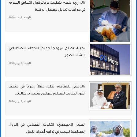
«الرازي» ينجح بتطبيق بروتوكول التعافي السريع
في جراحات تبديل مفصل الركبة
الأربعاء , 8 يوليو 2026
«ميتا» تطلق نموذجاً جديداً للذكاء الاصطناعي
لإنشاء الصور
الأربعاء , 8 يوليو 2026
«الوطني للثقافة» نظم حفلاً رمزياً في متحف
الفن الحديث لتسلم عملين فنيين برتغاليين
الأربعاء , 8 يوليو 2026
الخبير المجددي: التلوث الصناعي في الدول
الصناعية تسبب في تراجع أعداد النحل