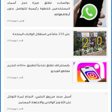
«واتساب» تطلق ميزة حجز أسماء
المستخدمين كخطوة رئيسية للتواصل بدون
أرقام هواتف
الإثنين , 6 يوليو 2026
على 250 عاماً من استقلال الولايات المتحدة
الأحد , 5 يوليو 2026
«إنستغرام» تطلق تحديثاً لتطبيق «edits» لتحرير
مقاطع الفيديو
الأحد , 5 يوليو 2026
أسيل سعد مرزوق العتيبي: النجاح ثمرة التوكل
على الله وبرّ الوالدين والاجتهاد المستمر
الأحد , 5 يوليو 2026