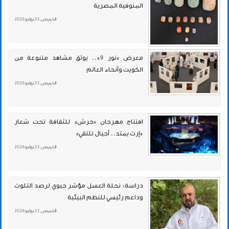
المنوفية المصرية
الخميس , 23 يوليو 2026
معرض «نور 9».. يوثق مشاهد متنوعة من
الكويت وأنحاء العالم
الخميس , 23 يوليو 2026
افتتاح مهرجان «جرش» للثقافة تحت شعار
«إرث يمتد.. أجيال تلتقي»
الخميس , 23 يوليو 2026
دراسة: نحلة العسل مؤشر حيوي لرصد التلوث
وداعم رئيسي للنظم البيئية
الخميس , 23 يوليو 2026