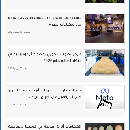
السعودية.. «متحف دار الفنون» يعرض مجموعة
من المقتنيات النادرة
السبت , 25 يوليو 2026
مركز «صوف» الكويتي يحصد جائزة إقليمية في
ابتكار الطاقة لعام 2026
السبت , 25 يوليو 2026
«ميتا» تطلق أدوات رقابة أبوية جديدة لتعزيز
أمان المراهقين على تطبيق «ثريدز»
السبت , 25 يوليو 2026
اكتشافات أثرية جديدة في قويسنا بمحافظة