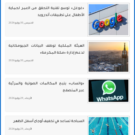
«غوغل» توسع تقنية التحقق من العمر لحماية
الأطفال على تطبيقات أندرويد
الخميس , 30 يوليو 2026
الهيئة الملكية توظف البيانات الجيومكانية
لدعم إدارة «مكة المكرمة»
الخميس , 30 يوليو 2026
«واتساب» يتيح المكالمات الصوتية والمرئية
عبر المتصفح
الأربعاء , 29 يوليو 2026
السباحة تساعد في تخفيف أوجاع أسفل الظهر
الأربعاء , 29 يوليو 2026