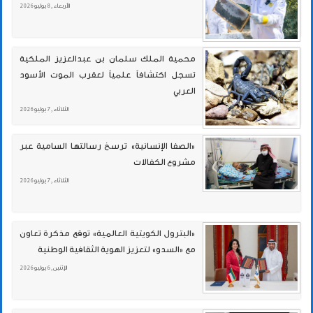
الأربعاء , 8 يوليو 2026
محمية الملك سلمان بن عبدالعزيز الملكية
تسجل اكتشافاً علمياً لعقرب الموت الأسود
العربي
الثلاثاء , 7 يوليو 2026
«الصفا الإنسانية» ترسخ رسالتها السامية عبر
مشروع الكفالات
الثلاثاء , 7 يوليو 2026
«البترول الكويتية العالمية» توقع مذكرة تعاون
مع «السدو» لتعزيز الهوية الثقافية الوطنية
الإثنين , 6 يوليو 2026