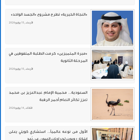
«النجاة الخيرية» تطرح مشروع «الجسد الواحد»
الأربعاء , 15 يوليو 2026
«مبرة المتميزين» كرمت الطلبة المتفوقين في
المرحلة الثانوية
الأربعاء , 15 يوليو 2026
السعودية.. محمية الإمام عبدالعزيز بن محمد
تعزز تكاثر النعام أحمر الرقبة
الثلاثاء , 14 يوليو 2026
الأول من نوعه عالمياً.. استشاري كويتي يعلن
ابتكار روبوت لجراحات العيون عن بُعد