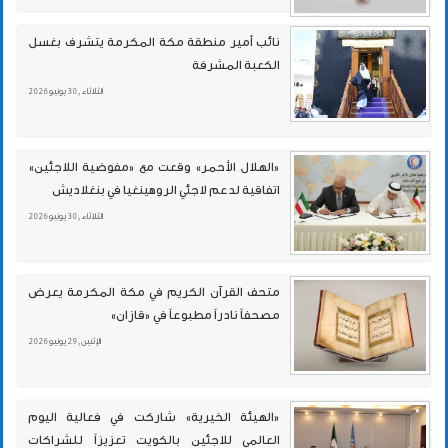
نائب أمير منطقة مكة المكرمة يتشرف بغسل
الكعبة المشرفة
الثلاثاء , 30 يونيو 2026
«الهلال الأحمر» وقعت مع «مفوضية اللاجئين»
اتفاقية لدعم لاجئي الروهينغيا في بنغلاديش
الثلاثاء , 30 يونيو 2026
متحف القرآن الكريم في مكة المكرمة يعرض
مصحفاً نادراً مطبوعاً في «قازان»
الإثنين , 29 يونيو 2026
«الهيئة الخيرية» شاركت في فعالية اليوم
العالمي للاجئين بالكويت تعزيزاً للشراكات