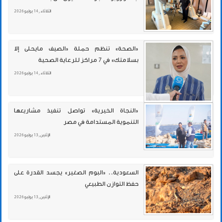
الثلاثاء , 14 يوليو 2026
«الصحة» تنظم حملة «الصيف مايحلى إلا
بسلامتك» في 7 مراكز للرعاية الصحية
الثلاثاء , 14 يوليو 2026
«النجاة الخيرية» تواصل تنفيذ مشاريعها
التنموية المستدامة في مصر
الإثنين , 13 يوليو 2026
السعودية.. «البوم الصغير» يجسد القدرة على
حفظ التوازن الطبيعي
الإثنين , 13 يوليو 2026