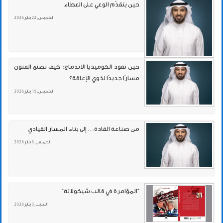
حين يتقدّم الوعي على العطاء
الخميس , 22 يناير 2026
حين تقود الكوميديا الاندماج: كيف تصنع الفنون
مسارًا جديدًا لذوي الإعاقة؟
الخميس , 15 يناير 2026
من صناعة القادة… إلى بناء المسار القيادي
الخميس , 8 يناير 2026
"المؤامرة في قالب شيكولاتة"
السبت , 3 يناير 2026