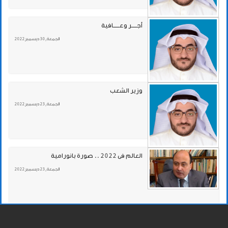
أجـــــر وعــــــافية
الجمعة , 30 ديسمبر 2022
وزير الشعب
الجمعة , 23 ديسمبر 2022
العالم فى 2022 .. صورة بانورامية
الجمعة , 23 ديسمبر 2022
«عافية» .. وذوي الاحتياجات