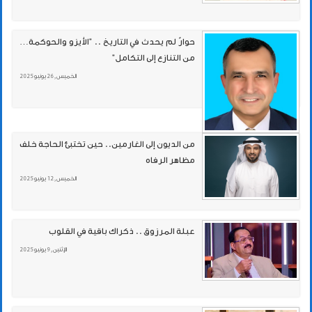
حوارٌ لم يحدث في التاريخ .. "الأيزو والحوكمة…
من التنازع إلى التكامل"
الخميس , 26 يونيو 2025
من الديون إلى الغارمين.. حين تختبئ الحاجة خلف
مظاهر الرفاه
الخميس , 12 يونيو 2025
عبلة المرزوق .. ذكراك باقية في القلوب
الإثنين , 9 يونيو 2025