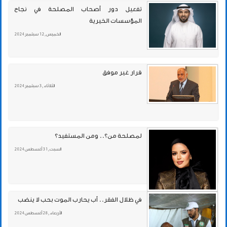
تفعيل دور أصحاب المصلحة في نجاح
المؤسسات الخيرية
الخميس , 12 سبتمبر 2024
قرار غير موفق
الثلاثاء , 3 سبتمبر 2024
لمصلحة من؟.. ومن المستفيد؟
السبت , 31 أغسطس 2024
في ظلال الفقر.. أب يحارب الموت بحب لا ينضب
الأربعاء , 28 أغسطس 2024