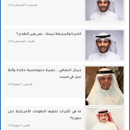
الخميس , 14 أغسطس 2025
الخبرة والمعرفة ثمينة.. بس وين التقدير؟
الأربعاء , 6 أغسطس 2025
جمال النصافي.. بصمة دبلوماسية خالدة وألمٌ
نبيل في صمت
الخميس , 31 يوليو 2025
ما هي تأثيرات تخفيف العقوبات الأمريكية على
سوريا؟
الإثنين , 14 يوليو 2025