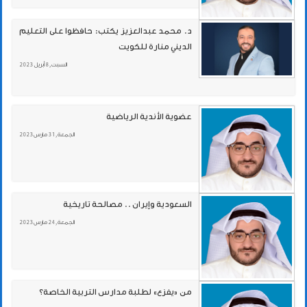
د. محمد عبدالعزيز يكتب: حافظوا على التعليم
الديني منارة للكويت
السبت , 8 أبريل 2023
عضوية الأندية الرياضية
الجمعة , 31 مارس 2023
السعودية وإيران .. مصالحة تاريخية
الجمعة , 24 مارس 2023
من «يفزع» لطلبة مدارس التربية الخاصة؟