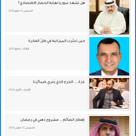
هل تشهد سوريا نهاية الحصار الاقتصادي؟
الخميس , 15 مايو 2025
حين تعثّرت الميزانية في ظلّ الفكرة
الثلاثاء , 6 مايو 2025
غزة... الجرح الذي يُعري ضمائرنا
الأربعاء , 9 أبريل 2025
الخميس , 13 مارس 2025