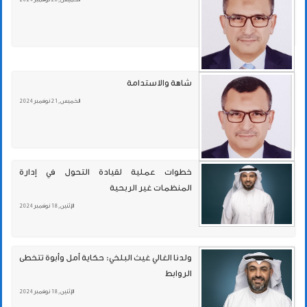
شاهة والاستدامة
الخميس , 21 نوفمبر 2024
خطوات عملية لقيادة التحول في إدارة
المنظمات غير الربحية
الإثنين , 18 نوفمبر 2024
ولدنا الغالي غيث البلخي: حكاية أمل وأبوة تتخطى
الروابط
الإثنين , 18 نوفمبر 2024