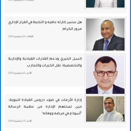
هل ستمر كارثه عافيه و التخبط في القرار الإداري
مرور الكرام
الثلاثاء , 24 سبتمبر 2024
العمل الخيري ودعم القدرات القيادية والإدارية
والتخصصية: نقل الخبرات والتجارب
الأحد , 22 سبتمبر 2024
إدارة الأزمات في ضوء دروس القيادة النبوية:
حين تستلهم الإدارة من عظمة الرسالة
"أنموذج في مرضه ووفاته"
الأحد , 15 سبتمبر 2024