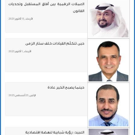
العملات الرقمية بين آفاق المستقبل وتحديات
القانون
الأربعاء , 15 أكتوبر 2025
حين تتكلّم القيادات خلف ستار الزمن
الأربعاء , 1 أكتوبر 2025
حينما يصبح الخير عادة
الإثنين , 25 أغسطس 2025
العبيد: رؤية شبابية لنهضة اقتصادية