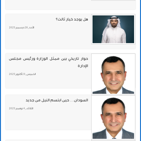
هل يوجد خيار ثالث؟
الأحد , 28 ديسمبر 2025
حوار تاريخي بين ممثل الوزارة ورئيس مجلس
الإدارة
الخميس , 23 أكتوبر 2025
السودان… حين ابتسم النيل من جديد
الثلاثاء , 4 نوفمبر 2025