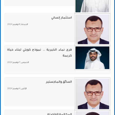
استثمار إنساني
الجمعة , 8 نوفمبر 2024
قرى نماء الخيرية .. نموذج كويتي لبناء حياة
كريمة
الخميس , 7 نوفمبر 2024
السائق والماجستير
الإثنين , 4 نوفمبر 2024
المكالمة الفاصلة