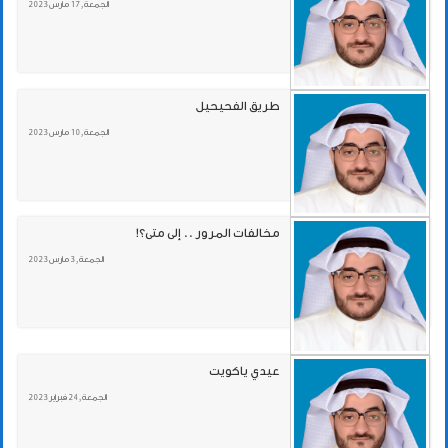
الجمعة , 17 مارس 2023
طريق الفحيحيل
الجمعة , 10 مارس 2023
مخالفات المرور .. إلى متى؟!
الجمعة , 3 مارس 2023
عيدي ياكويت
الجمعة , 24 فبراير 2023