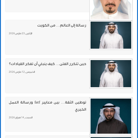
رسالة إلى العالم… من الكويت
الإثنين , 23 مارس 2026
حين تتكرر الفتن… كيف ينبغي أن تفكر القيادات؟
الخميس , 12 مارس 2026
توطين الثقة… بين معايير fatf ورسالة العمل
الخيري
السبت , 14 فبراير 2026