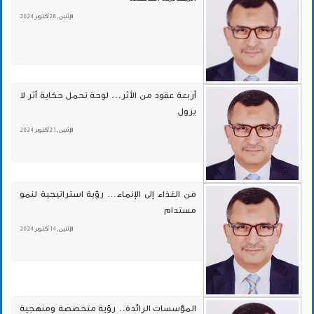
الإثنين , 28 أكتوبر 2024
أربعة عقود من الأثر... لوحة تحمل حكاية أثر لا
يزول
الإثنين , 21 أكتوبر 2024
من الغذاء إلى الإنماء… رؤية استراتيجية لنمو
مستدام
الإثنين , 14 أكتوبر 2024
المؤسسات الرائدة.. رؤية متخصصة ومنهجية