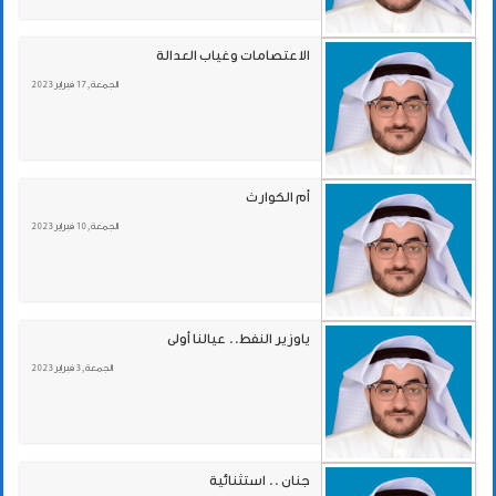
الاعتصامات وغياب العدالة
الجمعة , 17 فبراير 2023
أم الكوارث
الجمعة , 10 فبراير 2023
ياوزير النفط.. عيالنا أولى
الجمعة , 3 فبراير 2023
جنان .. استثنائية