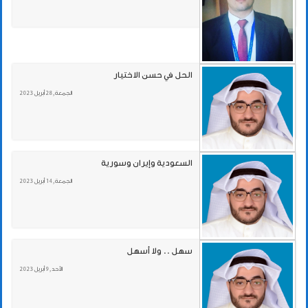
الحل في حسن الاختيار
الجمعة , 28 أبريل 2023
السعودية وإيران وسورية
الجمعة , 14 أبريل 2023
سهل .. ولا أسهل
الأحد , 9 أبريل 2023