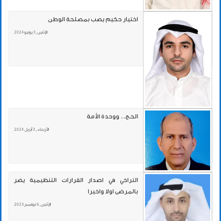
اختيار حكيم يصب بمصلحة الوطن
الإثنين , 3 يونيو 2024
الحج.. ووحدة الأمة
الأربعاء , 3 أبريل 2024
التراخي في اصدار القرارات التنظيمية يضر
بالمرضى اولا واخيرا
الإثنين , 6 نوفمبر 2023