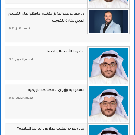
د. محمد عبدالعزيز يكتب: حافظوا على التعليم
الديني منارة للكويت
السبت , 8 أبريل 2023
عضوية الأندية الرياضية
الجمعة , 31 مارس 2023
السعودية وإيران .. مصالحة تاريخية
الجمعة , 24 مارس 2023
من «يفزع» لطلبة مدارس التربية الخاصة؟