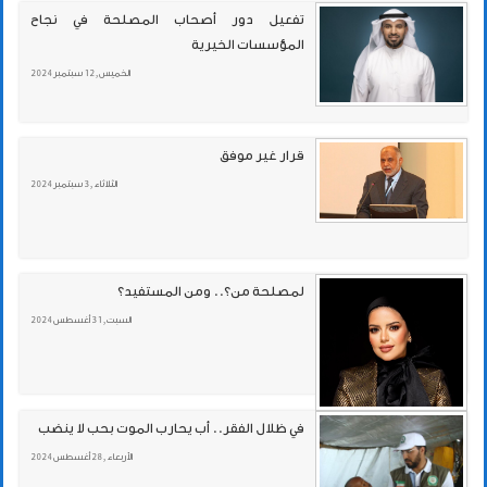
تفعيل دور أصحاب المصلحة في نجاح
المؤسسات الخيرية
الخميس , 12 سبتمبر 2024
قرار غير موفق
الثلاثاء , 3 سبتمبر 2024
لمصلحة من؟.. ومن المستفيد؟
السبت , 31 أغسطس 2024
في ظلال الفقر.. أب يحارب الموت بحب لا ينضب
الأربعاء , 28 أغسطس 2024