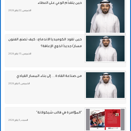
حين يتقدّم الوعي على العطاء
الخميس , 22 يناير 2026
حين تقود الكوميديا الاندماج: كيف تصنع الفنون
مسارًا جديدًا لذوي الإعاقة؟
الخميس , 15 يناير 2026
من صناعة القادة… إلى بناء المسار القيادي
الخميس , 8 يناير 2026
"المؤامرة في قالب شيكولاتة"
السبت , 3 يناير 2026