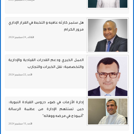
هل ستمر كارثه عافيه و التخبط في القرار الإداري
مرور الكرام
الثلاثاء , 24 سبتمبر 2024
العمل الخيري ودعم القدرات القيادية والإدارية
والتخصصية: نقل الخبرات والتجارب
الأحد , 22 سبتمبر 2024
إدارة الأزمات في ضوء دروس القيادة النبوية:
حين تستلهم الإدارة من عظمة الرسالة
"أنموذج في مرضه ووفاته"
الأحد , 15 سبتمبر 2024