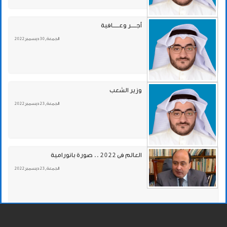
أجـــــر وعــــــافية
الجمعة , 30 ديسمبر 2022
وزير الشعب
الجمعة , 23 ديسمبر 2022
العالم فى 2022 .. صورة بانورامية
الجمعة , 23 ديسمبر 2022
«عافية» .. وذوي الاحتياجات