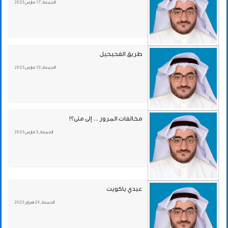
الجمعة , 17 مارس 2023
طريق الفحيحيل
الجمعة , 10 مارس 2023
مخالفات المرور .. إلى متى؟!
الجمعة , 3 مارس 2023
عيدي ياكويت
الجمعة , 24 فبراير 2023