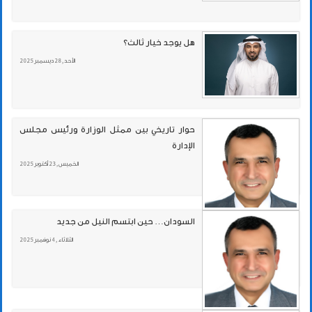
هل يوجد خيار ثالث؟
الأحد , 28 ديسمبر 2025
حوار تاريخي بين ممثل الوزارة ورئيس مجلس
الإدارة
الخميس , 23 أكتوبر 2025
السودان… حين ابتسم النيل من جديد
الثلاثاء , 4 نوفمبر 2025