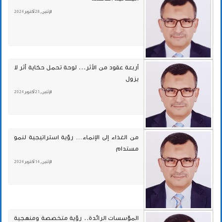
الإثنين , 28 أكتوبر 2024
أربعة عقود من الأثر... لوحة تحمل حكاية أثر لا
يزول
الإثنين , 21 أكتوبر 2024
من الغذاء إلى الإنماء… رؤية استراتيجية لنمو
مستدام
الإثنين , 14 أكتوبر 2024
المؤسسات الرائدة.. رؤية متخصصة ومنهجية