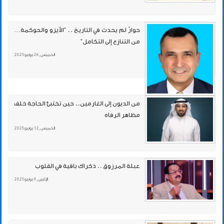
حوارٌ لم يحدث في التاريخ .. "الأيزو والحوكمة…
من التنازع إلى التكامل"
الخميس , 26 يونيو 2025
من الديون إلى الغارمين.. حين تختبئ الحاجة خلف
مظاهر الرفاه
الخميس , 12 يونيو 2025
عبلة المرزوق .. ذكراك باقية في القلوب
الإثنين , 9 يونيو 2025