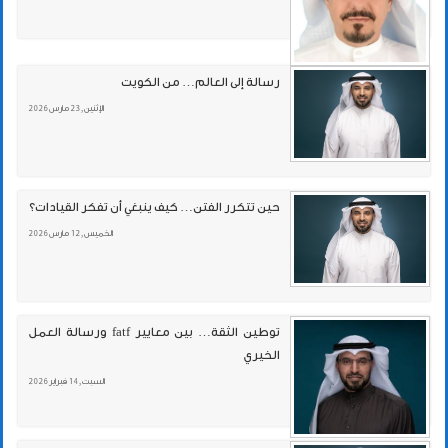
رسالة إلى العالم… من الكويت
الإثنين , 23 مارس 2026
حين تتكرر الفتن… كيف ينبغي أن تفكر القيادات؟
الخميس , 12 مارس 2026
توطين الثقة… بين معايير fatf ورسالة العمل
الخيري
السبت , 14 فبراير 2026