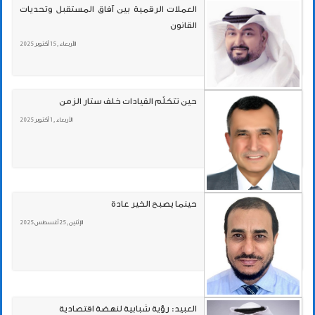
العملات الرقمية بين آفاق المستقبل وتحديات
القانون
الأربعاء , 15 أكتوبر 2025
حين تتكلّم القيادات خلف ستار الزمن
الأربعاء , 1 أكتوبر 2025
حينما يصبح الخير عادة
الإثنين , 25 أغسطس 2025
العبيد: رؤية شبابية لنهضة اقتصادية