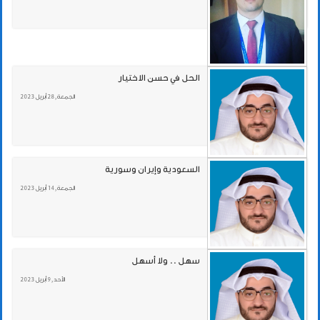
الحل في حسن الاختيار
الجمعة , 28 أبريل 2023
السعودية وإيران وسورية
الجمعة , 14 أبريل 2023
سهل .. ولا أسهل
الأحد , 9 أبريل 2023