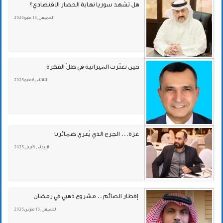
هل تشهد سوريا نهاية الحصار الاقتصادي؟
الخميس , 15 مايو 2025
حين تعثّرت الميزانية في ظلّ الفكرة
الثلاثاء , 6 مايو 2025
غزة... الجرح الذي يُعري ضمائرنا
الأربعاء , 9 أبريل 2025
الخميس , 13 مارس 2025