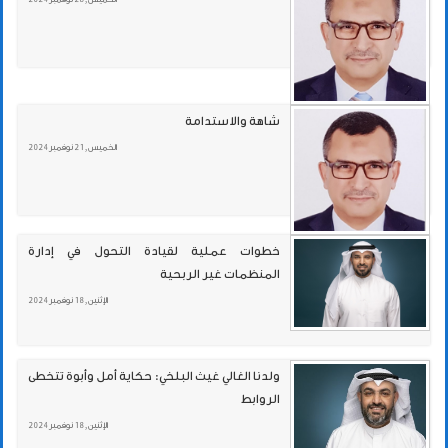
شاهة والاستدامة
الخميس , 21 نوفمبر 2024
خطوات عملية لقيادة التحول في إدارة
المنظمات غير الربحية
الإثنين , 18 نوفمبر 2024
ولدنا الغالي غيث البلخي: حكاية أمل وأبوة تتخطى
الروابط
الإثنين , 18 نوفمبر 2024