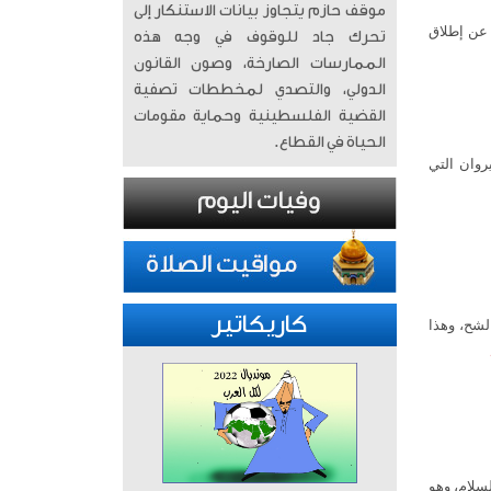
موقف حازم يتجاوز بيانات الاستنكار إلى
مة، عن إطلاق
تحرك جاد للوقوف في وجه هذه
الممارسات الصارخة، وصون القانون
الدولي، والتصدي لمخططات تصفية
القضية الفلسطينية وحماية مقومات
الحياة في القطاع.
يروان التي
كاريكاتير
شح، وهذا
لسلام، وهو