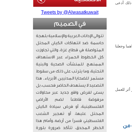
 ذلك أدعى
Tweets by @Alwasatkuwait
في الصميم
تتوالى الإدانات العربية والإسلامية بلهجة
حاسمة ضد انتهاكات الكيان المحتل
هما وجعلنا
المتواصلة في قطاع غزة، والتي تجاوزت
كل الخطوط الحمراء عبر الاستهداف
الممنهج للمنشآت الصحية والبنية
التحتية، وما يترتب على ذلك من سقوط
مستمر للضحايا المدنيين الأبرياء. ​ هذا
التصعيد لا يستهدف الحاضر فحسب، بل
أثر للعمل
يسعى لفرض واقع جديد عبر محاولات
مرفوضة قاطعاً لضم الأراضي
الفلسطينية، أو فرض سيادة الكيان
المحتل عليها، أو تهجير الشعب
الفلسطيني قسراً من أرضه. ​وأمام هذا
ة من
الخطر المحدق، تتأكد ضرورة بلورة