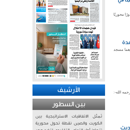
ًا محوريًا
وهما مسجد
الأرشيف
حمه الله-:
بين السطور
تُمثّل الاتفاقيات الاستراتيجية بين
الكويت والصين نقطة تحول محورية
حديث