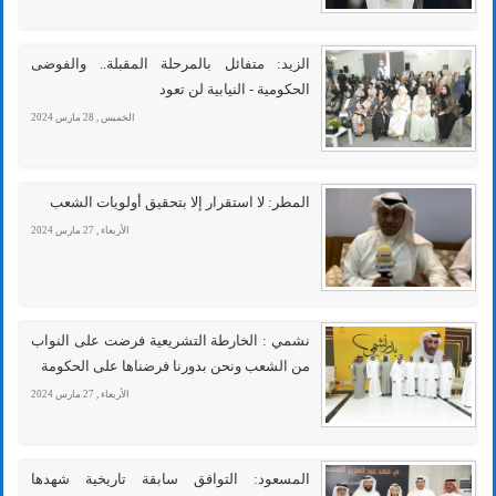
الزيد: متفائل بالمرحلة المقبلة.. والفوضى
الحكومية - النيابية لن تعود
الخميس , 28 مارس 2024
المطر: لا استقرار إلا بتحقيق أولويات الشعب
الأربعاء , 27 مارس 2024
نشمي : الخارطة التشريعية فرضت على النواب
من الشعب ونحن بدورنا فرضناها على الحكومة
الأربعاء , 27 مارس 2024
المسعود: التوافق سابقة تاريخية شهدها