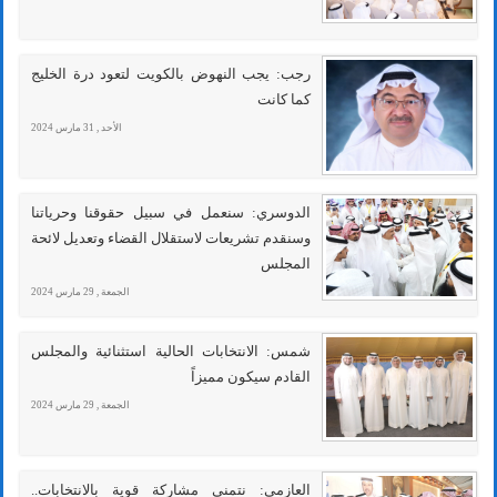
رجب: يجب النهوض بالكويت لتعود درة الخليج
كما كانت
الأحد , 31 مارس 2024
الدوسري: سنعمل في سبيل حقوقنا وحرياتنا
وسنقدم تشريعات لاستقلال القضاء وتعديل لائحة
المجلس
الجمعة , 29 مارس 2024
شمس: الانتخابات الحالية استثنائية والمجلس
القادم سيكون مميزاً
الجمعة , 29 مارس 2024
العازمي: نتمنى مشاركة قوية بالانتخابات..