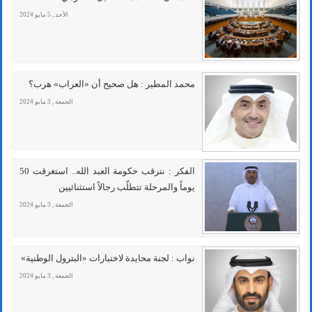
الأحد , 5 مايو 2024
محمد المطير : هل صحيح أن «العراب» هرب؟
الجمعة , 3 مايو 2024
الفكر : نترقب حكومة العبد الله.. استغرقت 50
يوماً والمرحلة تتطلّب رجالاً استثنائيين
الجمعة , 3 مايو 2024
نواب : لجنة محايدة لاختبارات «البترول الوطنية»
الجمعة , 3 مايو 2024