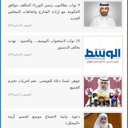
9 نواب يطالبون رئيس الوزراء المكلف بتوافق
الحكومة مع إرادة الشارع واتجاهات المجلس
الجديد
الجمعة , 10 مايو 2024
10 نواب لاستجواب اليوسف .. والحمود : تهديد
يخالف الدستور
الجمعة , 10 مايو 2024
جوهر: لسنا دعاة للفوضى.. نعم لحريات تحترم
الجميع
الخميس , 9 مايو 2024
دعوة نيابية لاجتماع موسع لحسم أزمة
«المحلل»