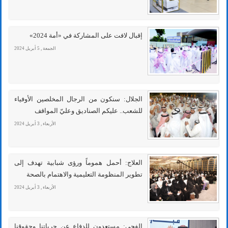
إقبال لافت على المشاركة في «أمة 2024»
الجمعة , 5 أبريل 2024
الجلال: سنكون من الرجال المخلصين الأوفياء
للشعب.. عليكم الصناديق وعليّ المواقف
الأربعاء , 3 أبريل 2024
العلاج: أحمل هموماً ورؤى شبابية تهدف إلى
تطوير المنظومة التعليمية والاهتمام بالصحة
الأربعاء , 3 أبريل 2024
الفجي: مستعدون للدفاع عن حرياتنا وحقوقنا