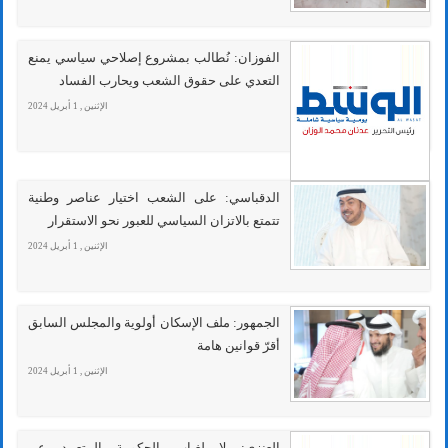
الفوزان: نُطالب بمشروع إصلاحي سياسي يمنع
التعدي على حقوق الشعب ويحارب الفساد
الإثنين , 1 أبريل 2024
الدقباسي: على الشعب اختيار عناصر وطنية
تتمتع بالاتزان السياسي للعبور نحو الاستقرار
الإثنين , 1 أبريل 2024
الجمهور: ملف الإسكان أولوية والمجلس السابق
أقرّ قوانين هامة
الإثنين , 1 أبريل 2024
العنزي: لا لغياب الحكومة المتعمد عن