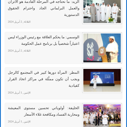
الزيد: ما نحتاجه في المرحلة القادمة هو الاتزان
والعمل البرلماني الجاد واحترام الحقوق
الدستورية
الثلاثاء , 2 أبريل 2024
الوسمي: ما يحكم العلاقة مع رئيس الوزراء ليس
اعتباراً شخصياً بل برنامج عمل الحكومة
الثلاثاء , 2 أبريل 2024
المطر: المرأة دورها كبير في المجتمع كالرجل
ويجب أن تكون ممثَّلة في مراكز اتخاذ القرار
كقيادية
الإثنين , 1 أبريل 2024
الخليفة: أولوياتي تحسين مستوى المعيشة
ومحاربة الفساد ومكافحة غلاء الأسعار
الإثنين , 1 أبريل 2024