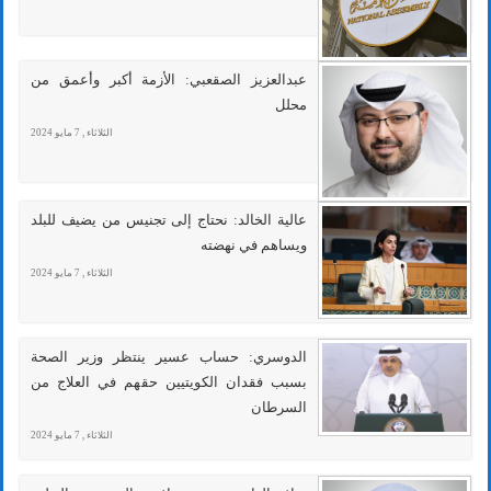
عبدالعزيز الصقعبي: الأزمة أكبر وأعمق من
محلل
الثلاثاء , 7 مايو 2024
عالية الخالد: نحتاج إلى تجنيس من يضيف للبلد
ويساهم في نهضته
الثلاثاء , 7 مايو 2024
الدوسري: حساب عسير ينتظر وزير الصحة
بسبب فقدان الكويتيين حقهم في العلاج من
السرطان
الثلاثاء , 7 مايو 2024