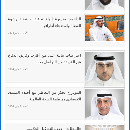
الداهوم: ضرورة إنهاء تحقيقات قضية رشوة
القضاة واستدعاء أطرافها
الأحد , 5 مايو 2024
اعتراضات نيابية على منع أقارب وفريق الدفاع
عن القريفة من التواصل معه
الأحد , 5 مايو 2024
المويزري يحذر من التعاطي مع أجندة المنتدى
الاقتصادي ومنظمة الصحة العالمية
الأحد , 5 مايو 2024
«المحلل» .. عقدة التشكيل الحكومي