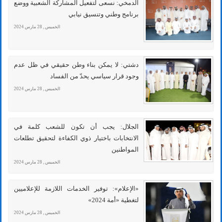
الدمخي: نسعى لتفعيل المشاركة الشعبية ووضع
برنامج وطني وتنسيق نيابي
الخميس , 28 مارس 2024
دشتي: لا يمكن بناء وطن حقيقي في ظل عدم
وجود قرار سياسي يحدّ من الفساد
الخميس , 28 مارس 2024
الجلال: يجب أن تكون للشعب كلمة في
الانتخابات باختيار ذوي الكفاءة لتحقيق تطلعات
المواطنين
الخميس , 28 مارس 2024
«الإعلام»: توفير الخدمات اللازمة للإعلاميين
لتغطية «أمة 2024»
الخميس , 28 مارس 2024