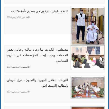
400 متطوع يشاركون في تنظيم «أمة 2024»
الخميس , 28 مارس 2024
مصطفى: الكويت بها وفرة مالية وتعاني نقص
الخدمات ويجب إبعاد المؤسسات عن التأزيم
السياسي
الخميس , 28 مارس 2024
النواف: تضافر الجهود والتعاون.. درع للوطن
ولنظامه الديمقراطي
الخميس , 28 مارس 2024