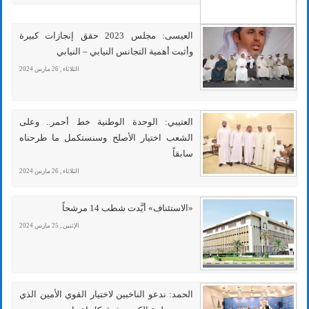
العيسى: مجلس 2023 حقق إنجازات كبيرة
وأثبت أهمية التجانس النيابي – النيابي
الثلاثاء , 26 مارس 2024
العتيبي: الوحدة الوطنية خط أحمر.. وعلى
الشعب اختيار الأصلح وسنستكمل ما طرحناه
سابقاً
الثلاثاء , 26 مارس 2024
«الاستئناف» أيَّدت شطب 14 مرشحاً
الإثنين , 25 مارس 2024
الحمد: ندعو الناخبين لاختيار القوي الأمين الذي