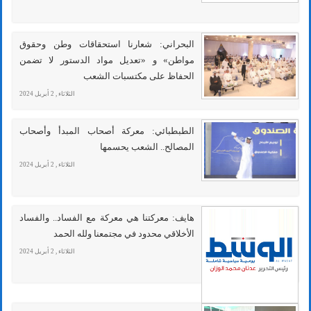
البحراني: شعارنا استحقاقات وطن وحقوق
مواطن» و «تعديل مواد الدستور لا تضمن
الحفاظ على مكتسبات الشعب
الثلاثاء , 2 أبريل 2024
الطبطبائي: معركة أصحاب المبدأ وأصحاب
المصالح.. الشعب يحسمها
الثلاثاء , 2 أبريل 2024
هايف: معركتنا هي معركة مع الفساد.. والفساد
الأخلاقي محدود في مجتمعنا ولله الحمد
الثلاثاء , 2 أبريل 2024