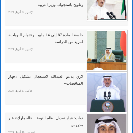
وتلويح باستجواب وزير التربية
الإثنين , 22 أبريل 2024
جلسة المادة 87 إلى 14 مايو .. و«دوام النوبات»
لمزيد من الدراسة
الإثنين , 22 أبريل 2024
لاري يدعو العبدالله لاستعجال تشكيل «جهاز
المناقصات»
الأحد , 21 أبريل 2024
نواب: قرار تعديل نظام النوبة لـ «الجمارك» غير
مدروس
الخميس , 18 أبريل 2024