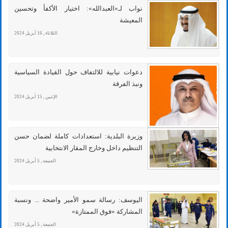
نواب لـ«العبدالله»: اختيار الأكفأ وتحسين
المعيشة
الثلاثاء , 16 أبريل 2024
دعوات نيابية للالتفاف حول القيادة السياسية
ونبذ الفرقة
الإثنين , 15 أبريل 2024
وزيرة البلدية: استعدادات كاملة لضمان حسن
التنظيم داخل وخارج المقار الانتخابية
الجمعة , 5 أبريل 2024
اليوسف: رسالة سمو الأمير واضحة ... ونسبة
المشاركة «فوق الممتازة»
الجمعة , 5 أبريل 2024