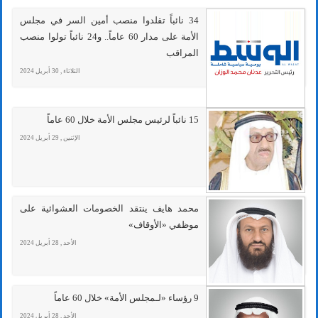
34 نائباً تقلدوا منصب أمين السر في مجلس
الأمة على مدار 60 عاماً.. و24 نائباً تولوا منصب
المراقب
الثلاثاء , 30 أبريل 2024
15 نائباً لرئيس مجلس الأمة خلال 60 عاماً
الإثنين , 29 أبريل 2024
محمد هايف ينتقد الخصومات العشوائية على
موظفي «الأوقاف»
الأحد , 28 أبريل 2024
9 رؤساء «لـمجلس الأمة» خلال 60 عاماً
الأحد , 28 أبريل 2024