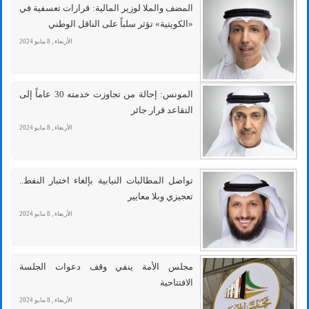
المضف والملا لوزير المالية: قرارات تعسفية في
«الكويتية» تؤثر سلباً على الناقل الوطني
الأربعاء , 8 مايو 2024
المونس: إحالة من تجاوزت خدمته 30 عاماً إلى
التقاعد قرار جائر
الأربعاء , 8 مايو 2024
تواصل المطالبات النيابية بإلغاء اختبار النفط..
تعجيزي وبلا معايير
الأربعاء , 8 مايو 2024
مجلس الأمة ينفي وقف دعوات الجلسة
الافتتاحية
الأربعاء , 8 مايو 2024