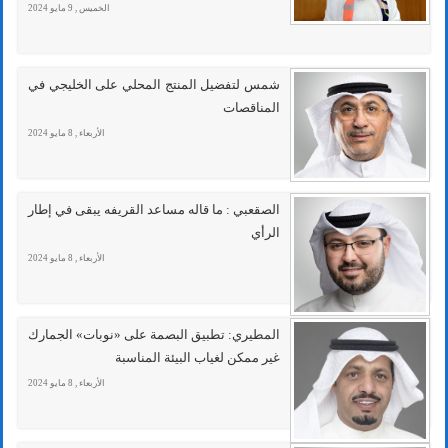
الخميس , 9 مايو 2024
شمس لتفضيل المنتج المحلي على الخليجي في
المناقصات
الأربعاء , 8 مايو 2024
الصقعبي : ما قاله مساعد القريفه يبقى في إطار
الرأي
الأربعاء , 8 مايو 2024
المطيري: تطبيق البصمة على «نوبات» الجمارك
غير ممكن لغياب البيئة المناسبة
الأربعاء , 8 مايو 2024