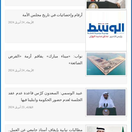
أرقام وإحصائيات في تاريخ مجلس الأمة
الأربعاء , 24 أبريل 2024
نواب: «ميناء مبارك» يفاقم أزمة «الفرص
الضائعة»
الأربعاء , 24 أبريل 2024
عبيد الوسمي: السعدون كرّس قاعدة عدم عقد
الجلسة لعدم حضور الحكومة وابتلينا فيها
الثلاثاء , 23 أبريل 2024
مطالبات نيابية بإيقاف أستاذ جامعي عن العمل..