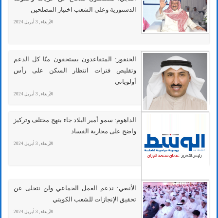
الدستورية وعلى الشعب اختيار المصلحين
الأربعاء , 3 أبريل 2024
الخنفور: المتقاعدون يستحقون منّا كل الدعم
وتقليص فترات انتظار السكن على رأس
أولوياتي
الأربعاء , 3 أبريل 2024
الداهوم: سمو أمير البلاد جاء بنهج مختلف وتركيز
واضح على محاربة الفساد
الأربعاء , 3 أبريل 2024
الأنبعي: ندعم العمل الجماعي ولن نتخلى عن
تحقيق الإنجازات للشعب الكويتي
الأربعاء , 3 أبريل 2024