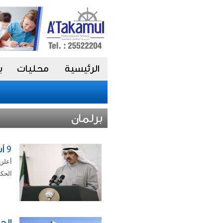
الرئيسية
محليات
ب
برلمان
9 أسباب وراء رد الحكومة لقانون ذوي الإعاقة
الحكو
الح