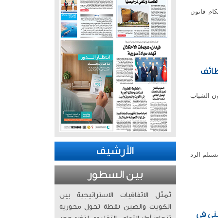
يل بعض احكام قانون
ظائف
ون الشباب
الأرشيف
نستلم الرد
بين السطور
تُمثّل الاتفاقيات الاستراتيجية بين
الكويت والصين نقطة تحول محورية
ني في