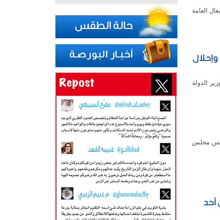
غال العامة
إحلال
ير الدولة
 النائب الأول لرئيس مجلس
أحد