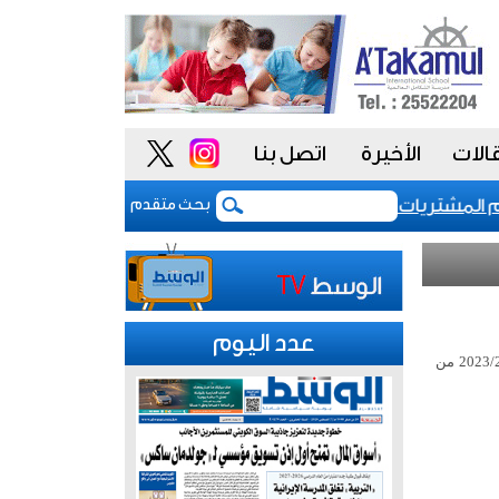
الات
الأخيرة
اتصل بنا
شتريات يمنح الحكومة السعودية أدوات أكثر مرونة
ت
بحث متقدم
عدد اليوم
أعلن رئيس لجنة شؤون ذوي الإعاقة النائب سعود العصفور عن تسلمه المرسوم رقم 2023/229 من