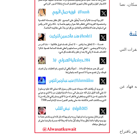
سكان، نصا
اير لمناقشة
قرات التي
ه فهاد عن
ر باقتراح