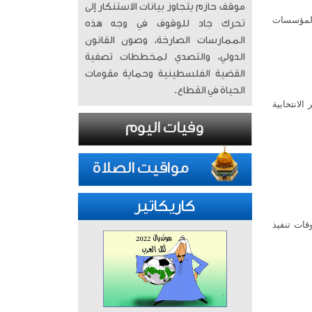
موقف حازم يتجاوز بيانات الاستنكار إلى
 المؤسسات
تحرك جاد للوقوف في وجه هذه
الممارسات الصارخة، وصون القانون
الدولي، والتصدي لمخططات تصفية
القضية الفلسطينية وحماية مقومات
الحياة في القطاع.
لانتخابية
كاريكاتير
قات تنفيذ