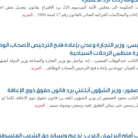
أحالت الحكومة الى مجلس الأمة المرسوم 228 برد الاقتراح بقانون بتعد
ءات والمحاكمات الجزائية الصادر بالقانون رقم 17 لسنة 1960 ...
المزيد
يسى: وزير التجارة وعدني بإعادة فتح الترخيص لأصحاب الو
رة منظمي الرحلات السياحية
النائب عبدالوهاب العيسى، ، إنه تواصل مع وزير التجارة والصناعة وزير الدولة لشؤ
العيبان «ووعدني بإعادة فتح الترخيص لأصحاب الوظائف ...
المزيد
صفور: وزير الشؤون أبلغني برد قانون حقوق ذوي الإعاقة
لنائب سعود العصفور إن وزير الشؤون أبلغه برد قانون حقوق ذوي الاعاقة، لكننا لم 
 رسمي حتى يمكن التعليق عليه، وبمجرد وصوله سيتم ...
المزيد
ب أمام البرلمان العربي: ندعم ونساند حق الشعب الفلسطي