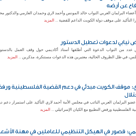
فاع عن أرضه
عضاء البرلمان العربي النواب خالد المونس وأحمد لاري وحمدان العازمي والدكتور مح
 التأكيد على موقف دولة الكويت الداعم للقضية ...
المزيد
 نيابي لدعوات تعطيل الدستور
عدد من النواب الدعوة التي أطلقها أستاذ أكاديمي حول وقف العمل بالدستور
لس، في ظل الظروف الحالية، معتبرين هذه الدعوات مستنكرة، مذكرين ...
المزيد
ي: موقف الكويت مبدئي في دعم القضية الفلسطينية ور
تلال
عضو البرلمان العربي النائب في مجلس الأمة أحمد لاري التأكيد على استمرار دعم دو
ة الفلسطينية ورفض التطبيع مع الكيان الإسرائيلي ...
المزيد
ي: قصور في الهيكل التنظيمي للعاملين في مهنة الأشع