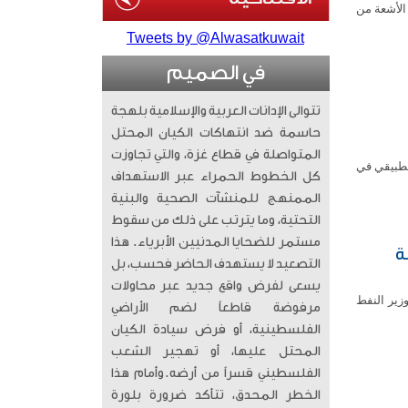
الأشعة من
Tweets by @Alwasatkuwait
في الصميم
تتوالى الإدانات العربية والإسلامية بلهجة
حاسمة ضد انتهاكات الكيان المحتل
المتواصلة في قطاع غزة، والتي تجاوزت
لتطبيقي في
كل الخطوط الحمراء عبر الاستهداف
الممنهج للمنشآت الصحية والبنية
التحتية، وما يترتب على ذلك من سقوط
مستمر للضحايا المدنيين الأبرياء. ​ هذا
ة
التصعيد لا يستهدف الحاضر فحسب، بل
يسعى لفرض واقع جديد عبر محاولات
زير النفط
مرفوضة قاطعاً لضم الأراضي
الفلسطينية، أو فرض سيادة الكيان
المحتل عليها، أو تهجير الشعب
الفلسطيني قسراً من أرضه. ​وأمام هذا
الخطر المحدق، تتأكد ضرورة بلورة