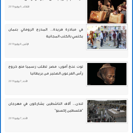
الثلاثاء , 9 يوليو 2019
في مبادرة فريدة.. المدرج الروماني بعمان
يكتسي بالكتب المجانية
الإثنين , 8 يوليو 2019
توت عنخ آمون: مصر تطلب رسميا منع خروج
رأس الفرعون الصغير من بريطانيا
الأحد , 7 يوليو 2019
لندن.. آلاف الناشطين يشاركون في مهرجان
"فلسطين إكسبو"
الأحد , 7 يوليو 2019