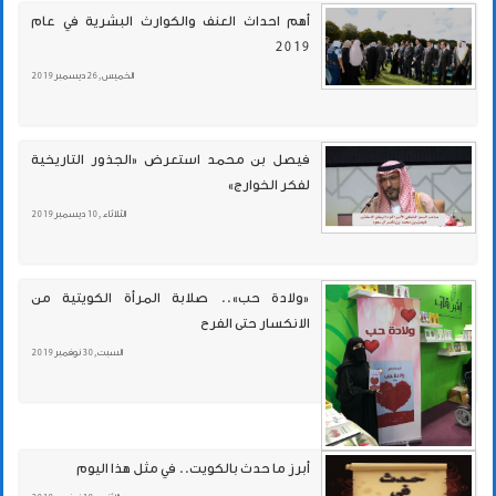
أهم احداث العنف والكوارث البشرية في عام
2019
الخميس , 26 ديسمبر 2019
فيصل بن محمد استعرض «الجذور التاريخية
لفكر الخوارج»
الثلاثاء , 10 ديسمبر 2019
«ولادة حب».. صلابة المرأة الكويتية من
الانكسار حتى الفرح
السبت , 30 نوفمبر 2019
أبرز ما حدث بالكويت.. في مثل هذا اليوم