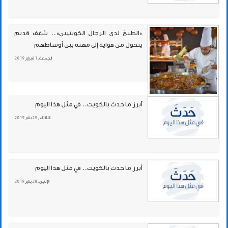
«الطبخ لدى الرجال الكويتيين».. شغف قديم
يتحول من هواية إلى مهنة بين أوساطهم
الجمعة , 1 فبراير 2019
أبرز ما حدث بالكويت.. في مثل هذا اليوم
الثلاثاء , 29 يناير 2019
أبرز ما حدث بالكويت.. في مثل هذا اليوم
الإثنين , 28 يناير 2019