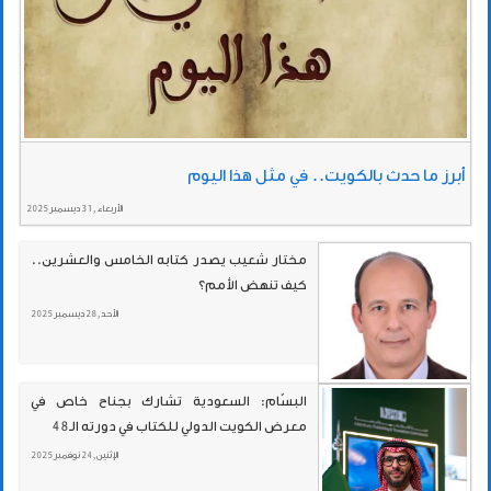
أبرز ما حدث بالكويت.. في مثل هذا اليوم
الأربعاء , 31 ديسمبر 2025
مختار شعيب يصدر كتابه الخامس والعشرين..
كيف تنهض الأمم؟
الأحد , 28 ديسمبر 2025
البسّام: السعودية تشارك بجناح خاص في
معرض الكويت الدولي للكتاب في دورته الـ48
الإثنين , 24 نوفمبر 2025