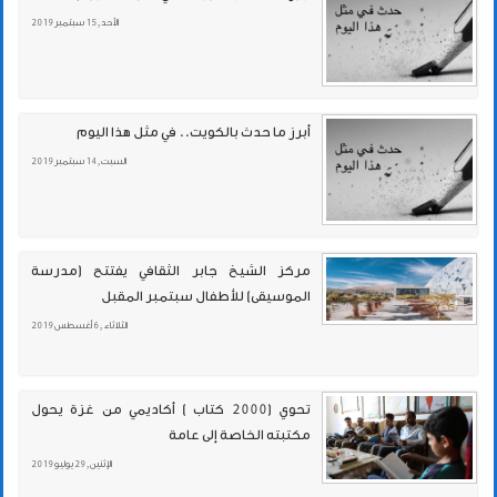
الأحد , 15 سبتمبر 2019
أبرز ما حدث بالكويت.. في مثل هذا اليوم
السبت , 14 سبتمبر 2019
مركز الشيخ جابر الثقافي يفتتح (مدرسة
الموسيقى) للأطفال سبتمبر المقبل
الثلاثاء , 6 أغسطس 2019
تحوي (2000 كتاب ) أكاديمي من غزة يحول
مكتبته الخاصة إلى عامة
الإثنين , 29 يوليو 2019