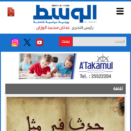
بحث
ثقافة