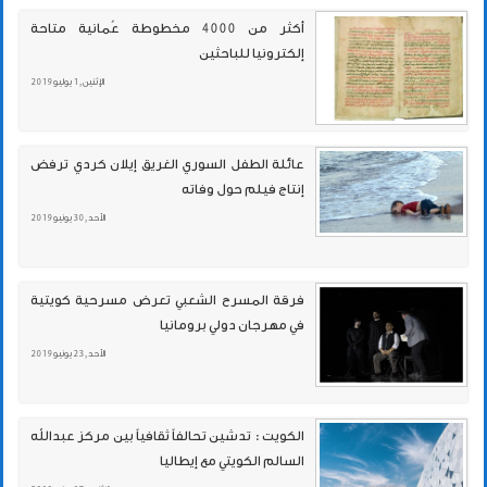
أكثر من 4000 مخطوطة عُمانية متاحة
إلكترونيا للباحثين
الإثنين , 1 يوليو 2019
عائلة الطفل السوري الغريق إيلان كردي ترفض
إنتاج فيلم حول وفاته
الأحد , 30 يونيو 2019
فرقة المسرح الشعبي تعرض مسرحية كويتية
في مهرجان دولي برومانيا
الأحد , 23 يونيو 2019
الكويت : تدشين تحالفاً ثقافياً بين مركز عبدالله
السالم الكويتي مع إيطاليا