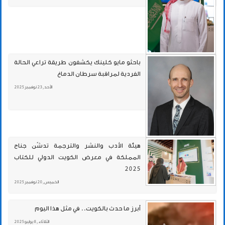
باحثو مايو كلينك يكشفون طريقة تراعي الحالة
الفردية لمراقبة سرطان الدماغ
الأحد , 23 نوفمبر 2025
هيئة الأدب والنشر والترجمة تدشّن جناح
المملكة في معرض الكويت الدولي للكتاب
2025
الخميس , 20 نوفمبر 2025
أبرز ما حدث بالكويت.. في مثل هذا اليوم
الثلاثاء , 8 يوليو 2025