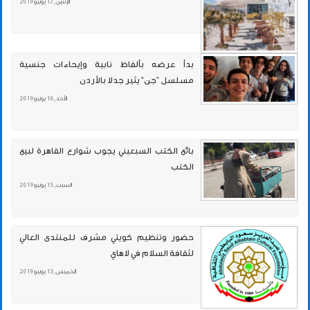
الإثنين , 17 يونيو 2019
بدأ عرضه بألفاظ نابية وإيحاءات جنسية
مسلسل "جن" يثير جدلا بالأردن
الأحد , 16 يونيو 2019
بائع الكتب السبعيني يجوب شوارع القاهرة لبيع
الكتب
السبت , 15 يونيو 2019
حضور وتنظيم كويتي مشرف للمنتدى العالي
لثقافة السلام في لاهاي
الخميس , 13 يونيو 2019